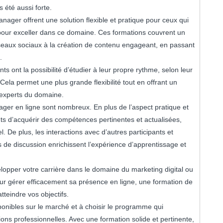
 été aussi forte.
ager offrent une solution flexible et pratique pour ceux qui
pour exceller dans ce domaine. Ces formations couvrent un
réseaux sociaux à la création de contenu engageant, en passant
.
s ont la possibilité d’étudier à leur propre rythme, selon leur
Cela permet une plus grande flexibilité tout en offrant un
 experts du domaine.
er en ligne sont nombreux. En plus de l’aspect pratique et
s d’acquérir des compétences pertinentes et actualisées,
 De plus, les interactions avec d’autres participants et
 de discussion enrichissent l’expérience d’apprentissage et
opper votre carrière dans le domaine du marketing digital ou
ur gérer efficacement sa présence en ligne, une formation de
teindre vos objectifs.
sponibles sur le marché et à choisir le programme qui
ons professionnelles. Avec une formation solide et pertinente,