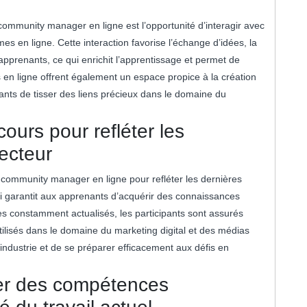
 community manager en ligne est l’opportunité d’interagir avec
mes en ligne. Cette interaction favorise l’échange d’idées, la
 apprenants, ce qui enrichit l’apprentissage et permet de
s en ligne offrent également un espace propice à la création
ants de tisser des liens précieux dans le domaine du
cours pour refléter les
ecteur
 community manager en ligne pour refléter les dernières
i garantit aux apprenants d’acquérir des connaissances
s constamment actualisés, les participants sont assurés
utilisés dans le domaine du marketing digital et des médias
’industrie et de se préparer efficacement aux défis en
er des compétences