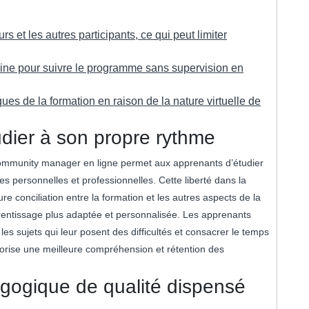
s et les autres participants, ce qui peut limiter
cipline pour suivre le programme sans supervision en
ues de la formation en raison de la nature virtuelle de
tudier à son propre rythme
de community manager en ligne permet aux apprenants d’étudier
es personnelles et professionnelles. Cette liberté dans la
 conciliation entre la formation et les autres aspects de la
prentissage plus adaptée et personnalisée. Les apprenants
es sujets qui leur posent des difficultés et consacrer le temps
avorise une meilleure compréhension et rétention des
gogique de qualité dispensé