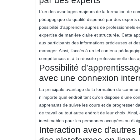
par des experts
L’un des avantages majeurs de la formation de co
pédagogique de qualité dispensé par des experts 
possibilité d’apprendre auprès de professionnels e
expertise de manière claire et structurée. Cette app
aux participants des informations précieuses et de
manager. Ainsi, l’accès à un tel contenu pédagog
compétences et à la réussite professionnelle des a
Possibilité d’apprentissa
avec une connexion inter
La principale avantage de la formation de communit
n’importe quel endroit tant qu’on dispose d’une con
apprenants de suivre les cours et de progresser dan
de travail ou tout autre endroit de leur choix. Ainsi
inestimables pour les personnes occupées ou éloig
Interaction avec d’autres 