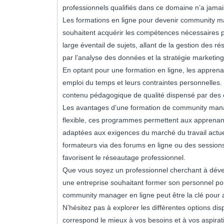
professionnels qualifiés dans ce domaine n’a jamais
Les formations en ligne pour devenir community man
souhaitent acquérir les compétences nécessaires 
large éventail de sujets, allant de la gestion des 
par l’analyse des données et la stratégie marketing
En optant pour une formation en ligne, les apprenant
emploi du temps et leurs contraintes personnelles. 
contenu pédagogique de qualité dispensé par des
Les avantages d’une formation de community manag
flexible, ces programmes permettent aux apprenant
adaptées aux exigences du marché du travail actuel.
formateurs via des forums en ligne ou des sessions
favorisent le réseautage professionnel.
Que vous soyez un professionnel cherchant à dével
une entreprise souhaitant former son personnel po
community manager en ligne peut être la clé pour at
N’hésitez pas à explorer les différentes options di
correspond le mieux à vos besoins et à vos aspirati