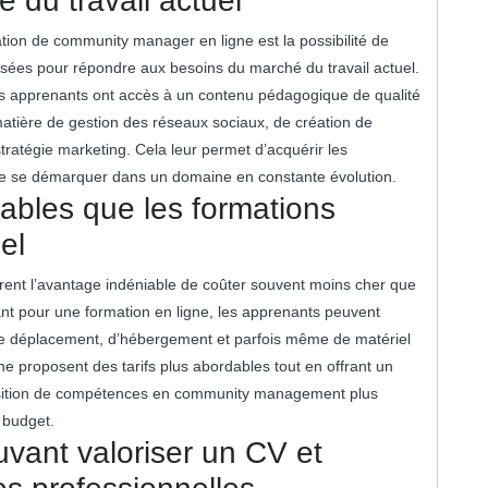
 du travail actuel
tion de community manager en ligne est la possibilité de
sées pour répondre aux besoins du marché du travail actuel.
es apprenants ont accès à un contenu pédagogique de qualité
atière de gestion des réseaux sociaux, de création de
ratégie marketing. Cela leur permet d’acquérir les
e se démarquer dans un domaine en constante évolution.
ables que les formations
el
ent l’avantage indéniable de coûter souvent moins cher que
tant pour une formation en ligne, les apprenants peuvent
s de déplacement, d’hébergement et parfois même de matériel
 proposent des tarifs plus abordables tout en offrant un
quisition de compétences en community management plus
n budget.
uvant valoriser un CV et