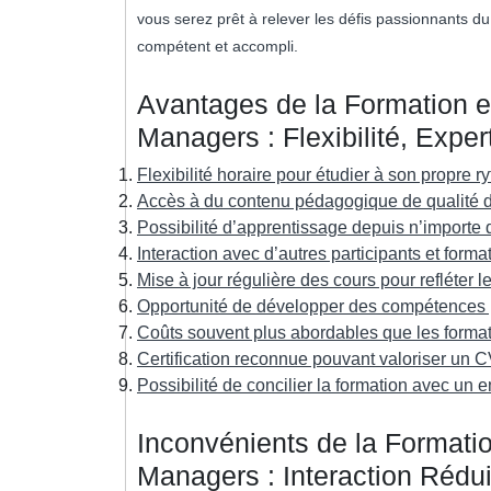
vous serez prêt à relever les défis passionnants
compétent et accompli.
Avantages de la Formation 
Managers : Flexibilité, Expert
Flexibilité horaire pour étudier à son propre r
Accès à du contenu pédagogique de qualité d
Possibilité d’apprentissage depuis n’importe 
Interaction avec d’autres participants et form
Mise à jour régulière des cours pour refléter 
Opportunité de développer des compétences pe
Coûts souvent plus abordables que les formati
Certification reconnue pouvant valoriser un 
Possibilité de concilier la formation avec u
Inconvénients de la Formati
Managers : Interaction Rédui