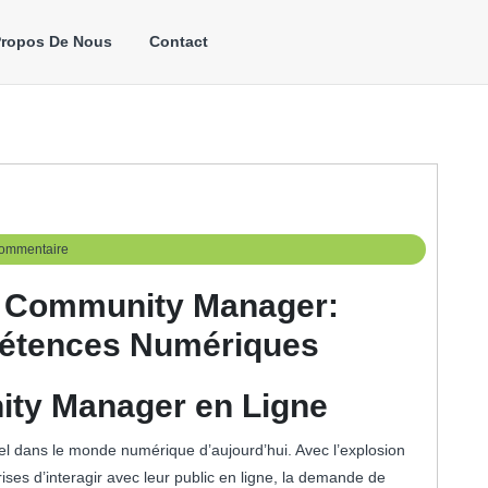
Propos De Nous
Contact
ommentaire
e Community Manager:
étences Numériques
ty Manager en Ligne
l dans le monde numérique d’aujourd’hui. Avec l’explosion
ises d’interagir avec leur public en ligne, la demande de