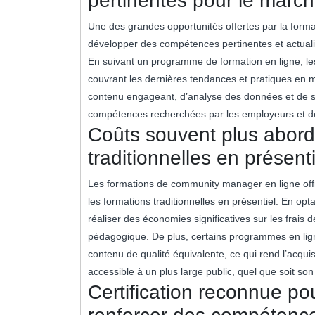
pertinentes pour le marché
Une des grandes opportunités offertes par la forma
développer des compétences pertinentes et actuali
En suivant un programme de formation en ligne, l
couvrant les dernières tendances et pratiques en m
contenu engageant, d’analyse des données et de st
compétences recherchées par les employeurs et d
Coûts souvent plus abord
traditionnelles en présenti
Les formations de community manager en ligne offr
les formations traditionnelles en présentiel. En op
réaliser des économies significatives sur les frai
pédagogique. De plus, certains programmes en ligne
contenu de qualité équivalente, ce qui rend l’ac
accessible à un plus large public, quel que soit so
Certification reconnue po