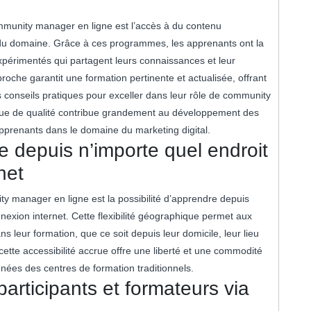
mmunity manager en ligne est l’accès à du contenu
du domaine. Grâce à ces programmes, les apprenants ont la
xpérimentés qui partagent leurs connaissances et leur
roche garantit une formation pertinente et actualisée, offrant
s conseils pratiques pour exceller dans leur rôle de community
ique de qualité contribue grandement au développement des
pprenants dans le domaine du marketing digital.
ge depuis n’importe quel endroit
net
y manager en ligne est la possibilité d’apprendre depuis
nexion internet. Cette flexibilité géographique permet aux
s leur formation, que ce soit depuis leur domicile, leur lieu
, cette accessibilité accrue offre une liberté et une commodité
nées des centres de formation traditionnels.
participants et formateurs via