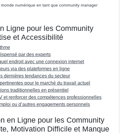
 du monde numérique en tant que community manager
en Ligne pour les Community
ise et Accessibilité
ythme
ispensé par des experts
quel endroit avec une connexion internet
ateurs via des plateformes en ligne
les dernières tendances du secteur
rtinentes pour le marché du travail actuel
ons traditionnelles en présentiel
CV et renforcer des compétences professionnelles
n emploi ou d’autres engagements personnels
on en Ligne pour les Community
te, Motivation Difficile et Manque