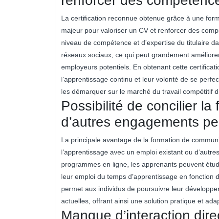
renforcer des compétence
La certification reconnue obtenue grâce à une for
majeur pour valoriser un CV et renforcer des compé
niveau de compétence et d’expertise du titulaire da
réseaux sociaux, ce qui peut grandement améliorer 
employeurs potentiels. En obtenant cette certific
l’apprentissage continu et leur volonté de se perf
les démarquer sur le marché du travail compétitif d
Possibilité de concilier l
d’autres engagements pe
La principale avantage de la formation de community
l’apprentissage avec un emploi existant ou d’autres
programmes en ligne, les apprenants peuvent étudier
leur emploi du temps d’apprentissage en fonction d
permet aux individus de poursuivre leur développe
actuelles, offrant ainsi une solution pratique et a
Manque d’interaction dire