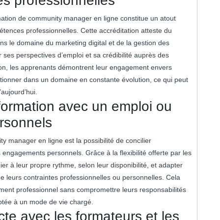
s professionnelles
mation de community manager en ligne constitue un atout
tences professionnelles. Cette accréditation atteste du
ns le domaine du marketing digital et de la gestion des
ses perspectives d’emploi et sa crédibilité auprès des
ation, les apprenants démontrent leur engagement envers
ectionner dans un domaine en constante évolution, ce qui peut
’aujourd’hui.
a formation avec un emploi ou
rsonnels
 manager en ligne est la possibilité de concilier
 engagements personnels. Grâce à la flexibilité offerte par les
 à leur propre rythme, selon leur disponibilité, et adapter
e leurs contraintes professionnelles ou personnelles. Cela
ment professionnel sans compromettre leurs responsabilités
daptée à un mode de vie chargé.
cte avec les formateurs et les