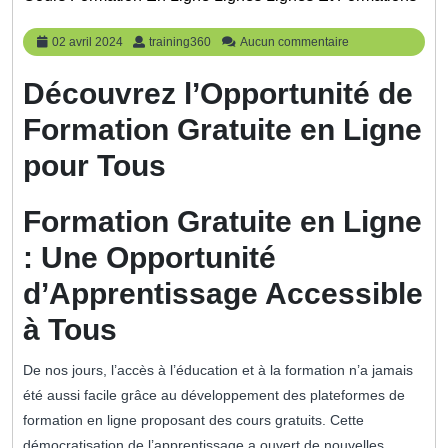
02
training360
02 avril 2024
training360
Aucun commentaire
avril
2024
Découvrez l’Opportunité de
Formation Gratuite en Ligne
pour Tous
Formation Gratuite en Ligne
: Une Opportunité
d’Apprentissage Accessible
à Tous
De nos jours, l’accès à l’éducation et à la formation n’a jamais
été aussi facile grâce au développement des plateformes de
formation en ligne proposant des cours gratuits. Cette
démocratisation de l’apprentissage a ouvert de nouvelles