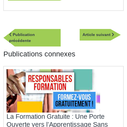
Navigation
Article
Publication
Article suivant
de
Publication
suivan
précédente
l’article
précédente
Publications connexes
La Formation Gratuite : Une Porte
Ouverte vers l’Apprentissage Sans