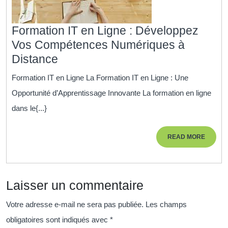
Formation IT en Ligne : Développez
Vos Compétences Numériques à
Formation
Distance
IT
Formation IT en Ligne La Formation IT en Ligne : Une
en
Opportunité d’Apprentissage Innovante La formation en ligne
Ligne
dans le{...}
:
Développez
READ
READ MORE
Vos
MORE
Compétences
Numériques
Laisser un commentaire
à
Distance
Votre adresse e-mail ne sera pas publiée.
Les champs
obligatoires sont indiqués avec
*