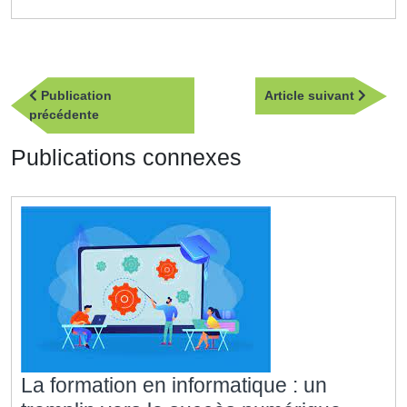
Navigation
Article
Publication
Article suivant
de
Publication
suivan
précédente
l’article
précédente
Publications connexes
La formation en informatique : un