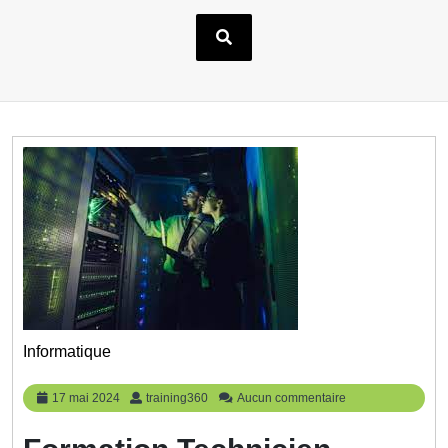
Informatique
17
training360
17 mai 2024
training360
Aucun commentaire
mai
2024