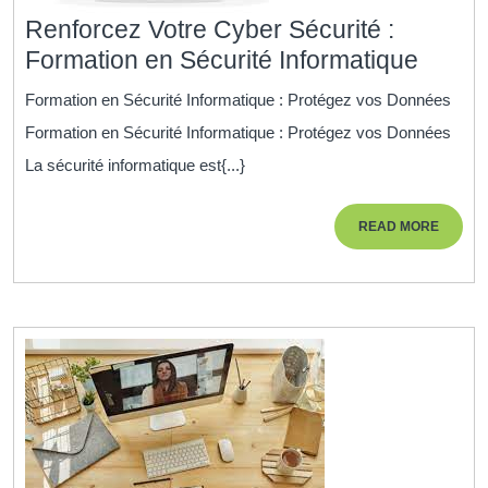
Renforcez Votre Cyber Sécurité :
Renfo
Formation en Sécurité Informatique
Votre
Formation en Sécurité Informatique : Protégez vos Données
Cyber
Formation en Sécurité Informatique : Protégez vos Données
Sécuri
La sécurité informatique est{...}
:
Forma
READ
READ MORE
en
MORE
Sécuri
Inform