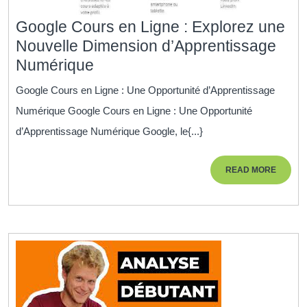
Google Cours en Ligne : Explorez une
Nouvelle Dimension d’Apprentissage
Google
Numérique
Cours
Google Cours en Ligne : Une Opportunité d’Apprentissage
en
Numérique Google Cours en Ligne : Une Opportunité
Ligne
d’Apprentissage Numérique Google, le{...}
:
Explorez
READ
READ MORE
une
MORE
Nouvelle
Dimension
d’Apprentissage
Numérique