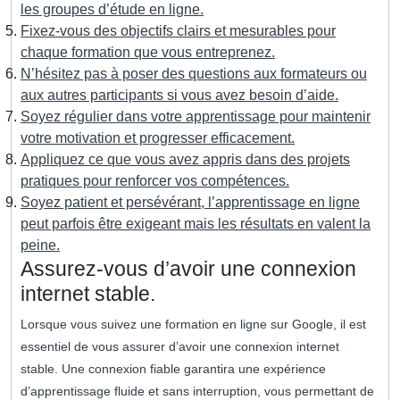
les groupes d’étude en ligne.
Fixez-vous des objectifs clairs et mesurables pour
chaque formation que vous entreprenez.
N’hésitez pas à poser des questions aux formateurs ou
aux autres participants si vous avez besoin d’aide.
Soyez régulier dans votre apprentissage pour maintenir
votre motivation et progresser efficacement.
Appliquez ce que vous avez appris dans des projets
pratiques pour renforcer vos compétences.
Soyez patient et persévérant, l’apprentissage en ligne
peut parfois être exigeant mais les résultats en valent la
peine.
Assurez-vous d’avoir une connexion
internet stable.
Lorsque vous suivez une formation en ligne sur Google, il est
essentiel de vous assurer d’avoir une connexion internet
stable. Une connexion fiable garantira une expérience
d’apprentissage fluide et sans interruption, vous permettant de