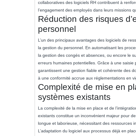
collaboratives des logiciels RH contribuent à renfor
l’engagement des employés dans leurs missions qu
Réduction des risques d’e
personnel
L’un des principaux avantages des logiciels de res
la gestion du personnel. En automatisant les proces
la gestion des congés et absences, ou encore le suiv
erreurs humaines potentielles. Grâce à une saisie p
garantissent une gestion fiable et cohérente des do
à une conformité accrue aux réglementations en vi
Complexité de mise en pla
systèmes existants
La complexité de la mise en place et de l’intégrat
existants constitue un inconvénient majeur pour de
longue et laborieuse, nécessitant des ressources 
L’adaptation du logiciel aux processus déjà en plac