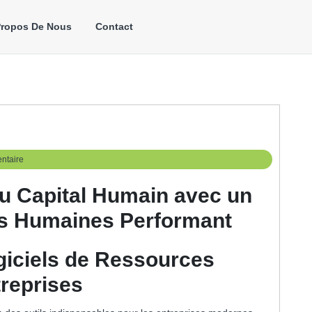
Propos De Nous
Contact
ntaire
du Capital Humain avec un
es Humaines Performant
giciels de Ressources
reprises