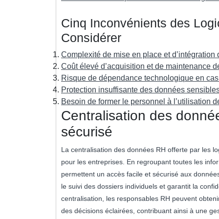
Cinq Inconvénients des Log
Considérer
Complexité de mise en place et d’intégration
Coût élevé d’acquisition et de maintenance d
Risque de dépendance technologique en cas
Protection insuffisante des données sensibl
Besoin de former le personnel à l’utilisation 
Centralisation des donné
sécurisé
La centralisation des données RH offerte par les 
pour les entreprises. En regroupant toutes les info
permettent un accès facile et sécurisé aux données e
le suivi des dossiers individuels et garantit la conf
centralisation, les responsables RH peuvent obten
des décisions éclairées, contribuant ainsi à une ges