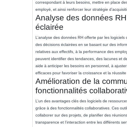
correspondant à leurs besoins, mettre en place d
employé, et ainsi renforcer leur stratégie d’acquisiti
Analyse des données RH 
éclairée
L’analyse des données RH offerte par les logiciel
des décisions éclairées en se basant sur des infor
relatives aux effectifs, à la performance des emplo
peuvent identifier des tendances, des lacunes et d
aide à anticiper les besoins en personnel, à ajuster
efficaces pour favoriser la croissance et la réussite 
Amélioration de la commu
fonctionnalités collaborat
L’un des avantages clés des logiciels de ressource
grâce à des fonctionnalités collaboratives. Ces ou
collaborer sur des projets, de planifier des réunion
transparence et l’interaction entre les différents se