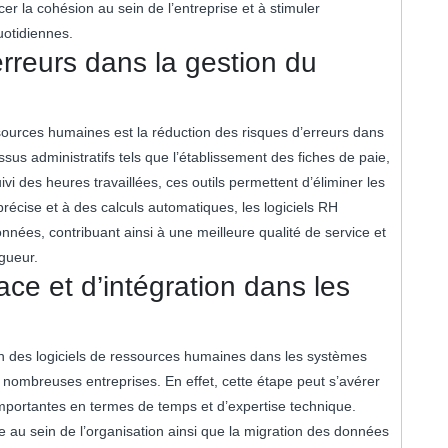
cer la cohésion au sein de l’entreprise et à stimuler
otidiennes.
rreurs dans la gestion du
sources humaines est la réduction des risques d’erreurs dans
sus administratifs tels que l’établissement des fiches de paie,
i des heures travaillées, ces outils permettent d’éliminer les
récise et à des calculs automatiques, les logiciels RH
nnées, contribuant ainsi à une meilleure qualité de service et
gueur.
ce et d’intégration dans les
ion des logiciels de ressources humaines dans les systèmes
 nombreuses entreprises. En effet, cette étape peut s’avérer
importantes en termes de temps et d’expertise technique.
e au sein de l’organisation ainsi que la migration des données