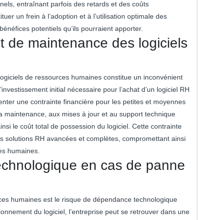
els, entraînant parfois des retards et des coûts
er un frein à l’adoption et à l’utilisation optimale des
bénéfices potentiels qu’ils pourraient apporter.
et de maintenance des logiciels
logiciels de ressources humaines constitue un inconvénient
investissement initial nécessaire pour l’achat d’un logiciel RH
senter une contrainte financière pour les petites et moyennes
à la maintenance, aux mises à jour et au support technique
si le coût total de possession du logiciel. Cette contrainte
des solutions RH avancées et complètes, compromettant ainsi
ces humaines.
chnologique en cas de panne
rces humaines est le risque de dépendance technologique
onnement du logiciel, l’entreprise peut se retrouver dans une