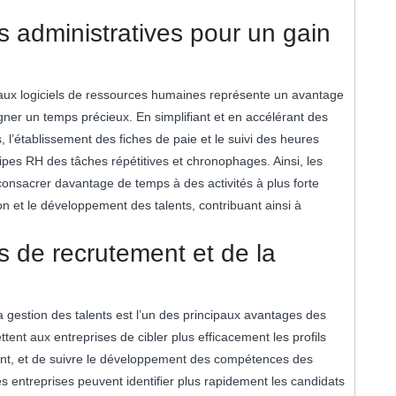
 administratives pour un gain
 aux logiciels de ressources humaines représente un avantage
gner un temps précieux. En simplifiant et en accélérant des
, l’établissement des fiches de paie et le suivi des heures
quipes RH des tâches répétitives et chronophages. Ainsi, les
nsacrer davantage de temps à des activités à plus forte
on et le développement des talents, contribuant ainsi à
s de recrutement et de la
a gestion des talents est l’un des principaux avantages des
tent aux entreprises de cibler plus efficacement les profils
ent, et de suivre le développement des compétences des
s entreprises peuvent identifier plus rapidement les candidats