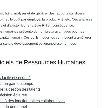
sibilité d’analyser et de générer des rapports sur divers
sonnel, le coût par employé, la productivité, etc. Ces analyses
es et d’ajuster leur stratégie RH en conséquence.
ources humaines présente de nombreux avantages pour les
 capital humain. Ces outils modernes contribuent à améliorer
avorisant le développement et l’épanouissement des
iciels de Ressources Humaines
facile et sécurisé
ur un gain de temps
e la gestion des talents
cision éclairée
e à des fonctionnalités collaboratives
ion du personnel