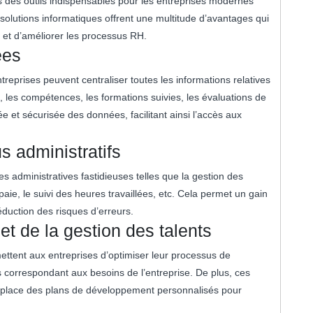
 des outils indispensables pour les entreprises modernes
 solutions informatiques offrent une multitude d’avantages qui
n et d’améliorer les processus RH.
ées
reprises peuvent centraliser toutes les informations relatives
 les compétences, les formations suivies, les évaluations de
e et sécurisée des données, facilitant ainsi l’accès aux
 administratifs
 administratives fastidieuses telles que la gestion des
aie, le suivi des heures travaillées, etc. Cela permet un gain
duction des risques d’erreurs.
et de la gestion des talents
ettent aux entreprises d’optimiser leur processus de
ls correspondant aux besoins de l’entreprise. De plus, ces
 en place des plans de développement personnalisés pour