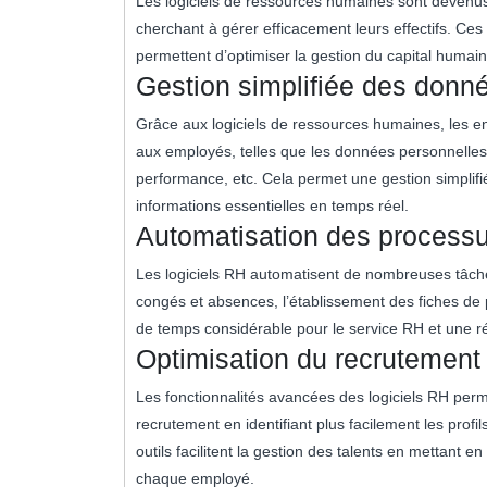
Les logiciels de ressources humaines sont devenus
cherchant à gérer efficacement leurs effectifs. Ces
permettent d’optimiser la gestion du capital humai
Gestion simplifiée des donn
Grâce aux logiciels de ressources humaines, les ent
aux employés, telles que les données personnelles,
performance, etc. Cela permet une gestion simplifié
informations essentielles en temps réel.
Automatisation des processus
Les logiciels RH automatisent de nombreuses tâches
congés et absences, l’établissement des fiches de p
de temps considérable pour le service RH et une ré
Optimisation du recrutement 
Les fonctionnalités avancées des logiciels RH perm
recrutement en identifiant plus facilement les profi
outils facilitent la gestion des talents en mettant
chaque employé.