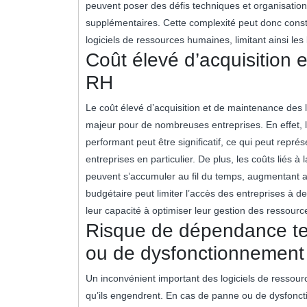
peuvent poser des défis techniques et organisationn
supplémentaires. Cette complexité peut donc constitu
logiciels de ressources humaines, limitant ainsi les 
Coût élevé d’acquisition 
RH
Le coût élevé d’acquisition et de maintenance des 
majeur pour de nombreuses entreprises. En effet, l’
performant peut être significatif, ce qui peut repré
entreprises en particulier. De plus, les coûts liés 
peuvent s’accumuler au fil du temps, augmentant ain
budgétaire peut limiter l’accès des entreprises à 
leur capacité à optimiser leur gestion des ressour
Risque de dépendance te
ou de dysfonctionnement
Un inconvénient important des logiciels de ressou
qu’ils engendrent. En cas de panne ou de dysfoncti