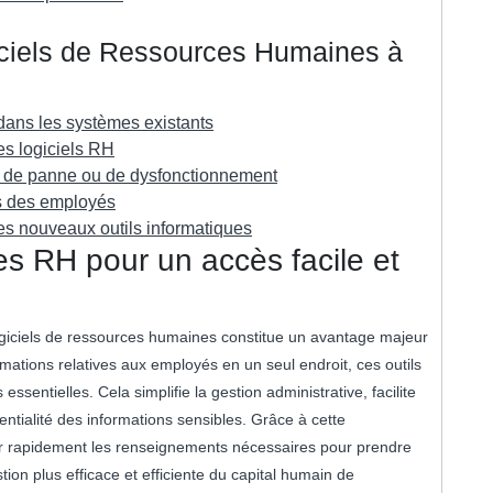
iciels de Ressources Humaines à
 dans les systèmes existants
es logiciels RH
 de panne ou de dysfonctionnement
es des employés
des nouveaux outils informatiques
es RH pour un accès facile et
logiciels de ressources humaines constitue un avantage majeur
rmations relatives aux employés en un seul endroit, ces outils
ssentielles. Cela simplifie la gestion administrative, facilite
identialité des informations sensibles. Grâce à cette
ir rapidement les renseignements nécessaires pour prendre
tion plus efficace et efficiente du capital humain de