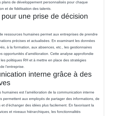
es plans de développement personnalisés pour chaque
on et de fidélisation des talents.
pour une prise de décision
s de ressources humaines permet aux entreprises de prendre
mations précises et actualisées. En examinant les données
yés, à la formation, aux absences, etc., les gestionnaires
es opportunités d’amélioration. Cette analyse approfondie
 les politiques RH et à mettre en place des stratégies
de l’entreprise.
nication interne grâce à des
ives
s humaines est l’amélioration de la communication interne
tils permettent aux employés de partager des informations, de
s et d’échanger des idées plus facilement. En favorisant la
rvices et niveaux hiérarchiques, les fonctionnalités