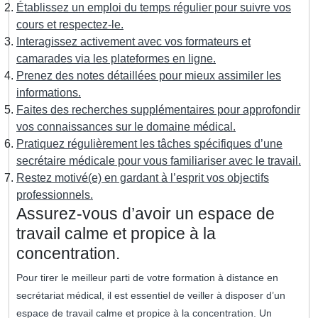
Établissez un emploi du temps régulier pour suivre vos
cours et respectez-le.
Interagissez activement avec vos formateurs et
camarades via les plateformes en ligne.
Prenez des notes détaillées pour mieux assimiler les
informations.
Faites des recherches supplémentaires pour approfondir
vos connaissances sur le domaine médical.
Pratiquez régulièrement les tâches spécifiques d’une
secrétaire médicale pour vous familiariser avec le travail.
Restez motivé(e) en gardant à l’esprit vos objectifs
professionnels.
Assurez-vous d’avoir un espace de
travail calme et propice à la
concentration.
Pour tirer le meilleur parti de votre formation à distance en
secrétariat médical, il est essentiel de veiller à disposer d’un
espace de travail calme et propice à la concentration. Un