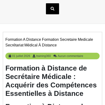
Formation A Distance Formation Secretaire Medicale
Secrétariat Médical À Distance
01
training360
01 juillet 2026
training360
Aucun commentaire
juillet
2026
Formation à Distance de
Secrétaire Médicale :
Acquérir des Compétences
Essentielles à Distance