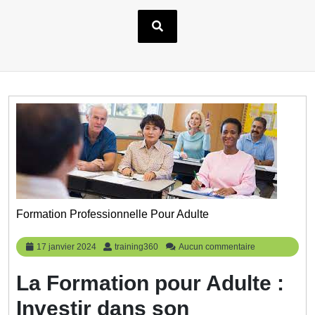
Formation Professionnelle Pour Adulte
17
training360
17 janvier 2024
training360
Aucun commentaire
janvier
2024
La Formation pour Adulte :
Investir dans son