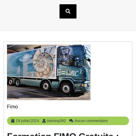
Fimo
19
training360
19 juillet 2024
training360
Aucun commentaire
juillet
2024