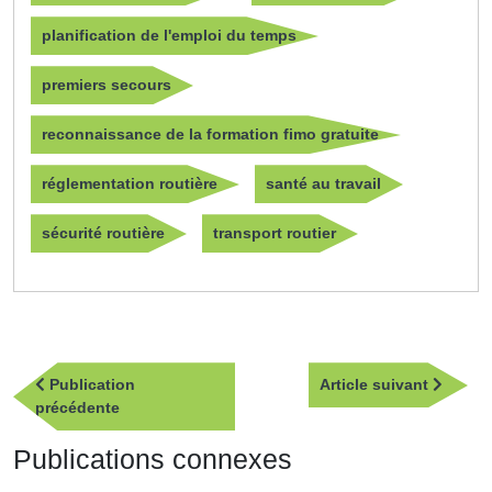
planification de l'emploi du temps
premiers secours
reconnaissance de la formation fimo gratuite
réglementation routière
santé au travail
sécurité routière
transport routier
Navigation
Article
Publication
Article suivant
de
Publication
suivan
précédente
l’article
précédente
Publications connexes