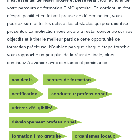
Il est essentiel de rester motivé et persévérant tout au long de
votre parcours de formation FIMO gratuite. En gardant un état
d’esprit positif et en faisant preuve de détermination, vous
pourrez surmonter les défis et les obstacles qui pourraient se
présenter. La motivation vous aidera à rester concentré sur vos
objectifs et à tirer le meilleur parti de cette opportunité de
formation précieuse. N’oubliez pas que chaque étape franchie
vous rapproche un peu plus de la réussite finale, alors
continuez à avancer avec confiance et persistance.
accidents
centres de formation
certification
conducteur professionnel
critères d'éligibilité
développement professionnel
formation fimo gratuite
organismes locaux