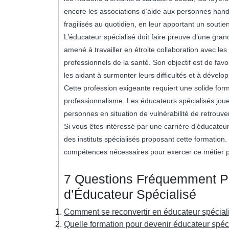
encore les associations d’aide aux personnes hand
fragilisés au quotidien, en leur apportant un soutie
L’éducateur spécialisé doit faire preuve d’une grand
amené à travailler en étroite collaboration avec les
professionnels de la santé. Son objectif est de fav
les aidant à surmonter leurs difficultés et à dévelop
Cette profession exigeante requiert une solide fo
professionnalisme. Les éducateurs spécialisés joue
personnes en situation de vulnérabilité de retrouve
Si vous êtes intéressé par une carrière d’éducateu
des instituts spécialisés proposant cette formation
compétences nécessaires pour exercer ce métier pa
7 Questions Fréquemment Po
d’Éducateur Spécialisé
Comment se reconvertir en éducateur spécial
Quelle formation pour devenir éducateur spéc