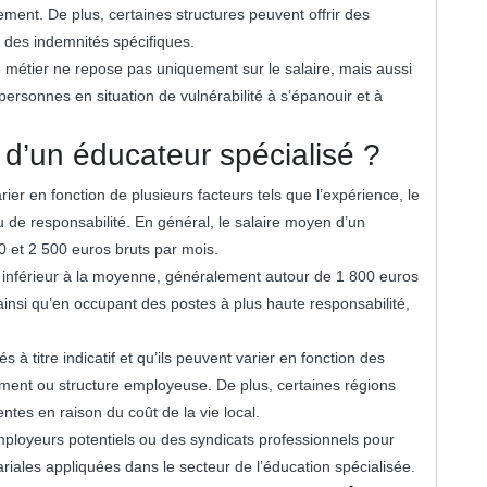
ement. De plus, certaines structures peuvent offrir des
 des indemnités spécifiques.
e métier ne repose pas uniquement sur le salaire, mais aussi
 personnes en situation de vulnérabilité à s’épanouir et à
 d’un éducateur spécialisé ?
ier en fonction de plusieurs facteurs tels que l’expérience, le
au de responsabilité. En général, le salaire moyen d’un
0 et 2 500 euros bruts par mois.
t inférieur à la moyenne, généralement autour de 1 800 euros
ainsi qu’en occupant des postes à plus haute responsabilité,
s à titre indicatif et qu’ils peuvent varier en fonction des
ement ou structure employeuse. De plus, certaines régions
ntes en raison du coût de la vie local.
ployeurs potentiels ou des syndicats professionnels pour
lariales appliquées dans le secteur de l’éducation spécialisée.