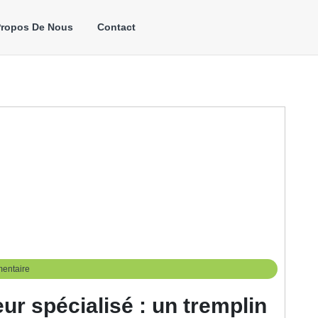
Propos De Nous
Contact
entaire
ur spécialisé : un tremplin