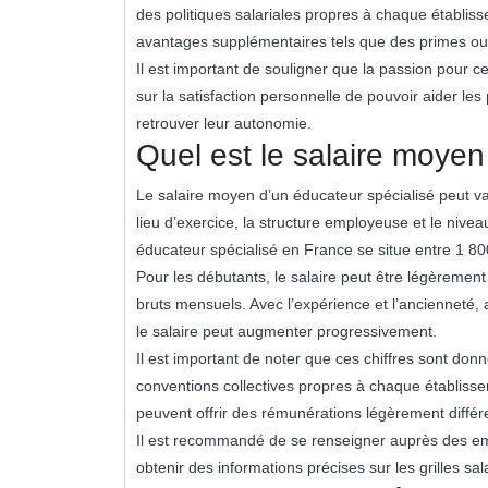
des politiques salariales propres à chaque établiss
avantages supplémentaires tels que des primes ou
Il est important de souligner que la passion pour c
sur la satisfaction personnelle de pouvoir aider les
retrouver leur autonomie.
Quel est le salaire moyen
Le salaire moyen d’un éducateur spécialisé peut var
lieu d’exercice, la structure employeuse et le nive
éducateur spécialisé en France se situe entre 1 80
Pour les débutants, le salaire peut être légèremen
bruts mensuels. Avec l’expérience et l’ancienneté, 
le salaire peut augmenter progressivement.
Il est important de noter que ces chiffres sont donné
conventions collectives propres à chaque établiss
peuvent offrir des rémunérations légèrement différe
Il est recommandé de se renseigner auprès des em
obtenir des informations précises sur les grilles sa