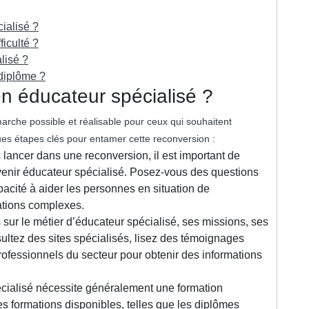
ialisé ?
iculté ?
lisé ?
diplôme ?
n éducateur spécialisé ?
arche possible et réalisable pour ceux qui souhaitent
ues étapes clés pour entamer cette reconversion :
 lancer dans une reconversion, il est important de
evenir éducateur spécialisé. Posez-vous des questions
capacité à aider les personnes en situation de
uations complexes.
sur le métier d’éducateur spécialisé, ses missions, ses
ltez des sites spécialisés, lisez des témoignages
ofessionnels du secteur pour obtenir des informations
cialisé nécessite généralement une formation
es formations disponibles, telles que les diplômes