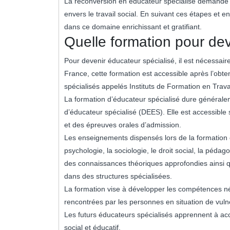
La reconversion en éducateur spécialisé demande u
envers le travail social. En suivant ces étapes et e
dans ce domaine enrichissant et gratifiant.
Quelle formation pour dev
Pour devenir éducateur spécialisé, il est nécessair
France, cette formation est accessible après l’obte
spécialisés appelés Instituts de Formation en Travai
La formation d’éducateur spécialisé dure généraleme
d’éducateur spécialisé (DEES). Elle est accessible
et des épreuves orales d’admission.
Les enseignements dispensés lors de la formation 
psychologie, la sociologie, le droit social, la péd
des connaissances théoriques approfondies ainsi 
dans des structures spécialisées.
La formation vise à développer les compétences n
rencontrées par les personnes en situation de vulné
Les futurs éducateurs spécialisés apprennent à a
social et éducatif.