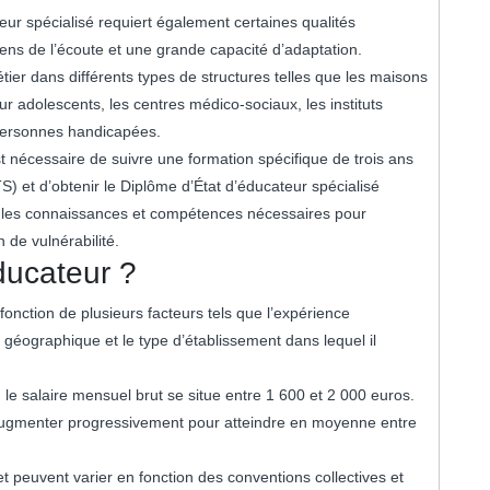
teur spécialisé requiert également certaines qualités
 sens de l’écoute et une grande capacité d’adaptation.
ier dans différents types de structures telles que les maisons
our adolescents, les centres médico-sociaux, les instituts
 personnes handicapées.
t nécessaire de suivre une formation spécifique de trois ans
S) et d’obtenir le Diplôme d’État d’éducateur spécialisé
r les connaissances et compétences nécessaires pour
 de vulnérabilité.
éducateur ?
fonction de plusieurs facteurs tels que l’expérience
on géographique et le type d’établissement dans lequel il
le salaire mensuel brut se situe entre 1 600 et 2 000 euros.
t augmenter progressivement pour atteindre en moyenne entre
 et peuvent varier en fonction des conventions collectives et