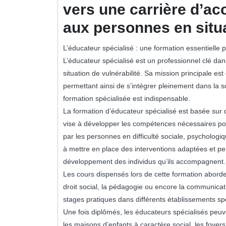
vers une carrière d’a
aux personnes en situa
L’éducateur spécialisé : une formation essentiell
L’éducateur spécialisé est un professionnel clé 
situation de vulnérabilité. Sa mission principale es
permettant ainsi de s’intégrer pleinement dans la s
formation spécialisée est indispensable.
La formation d’éducateur spécialisé est basée sur 
vise à développer les compétences nécessaires po
par les personnes en difficulté sociale, psycholog
à mettre en place des interventions adaptées et pe
développement des individus qu’ils accompagnent.
Les cours dispensés lors de cette formation aborden
droit social, la pédagogie ou encore la communica
stages pratiques dans différents établissements spé
Une fois diplômés, les éducateurs spécialisés peuv
les maisons d’enfants à caractère social, les foyer