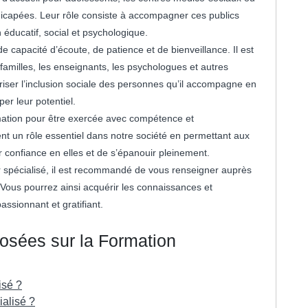
icapées. Leur rôle consiste à accompagner ces publics
n éducatif, social et psychologique.
e capacité d’écoute, de patience et de bienveillance. Il est
 familles, les enseignants, les psychologues et autres
oriser l’inclusion sociale des personnes qu’il accompagne en
per leur potentiel.
rmation pour être exercée avec compétence et
nt un rôle essentiel dans notre société en permettant aux
r confiance en elles et de s’épanouir pleinement.
r spécialisé, il est recommandé de vous renseigner auprès
. Vous pourrez ainsi acquérir les connaissances et
ssionnant et gratifiant.
sées sur la Formation
isé ?
ialisé ?