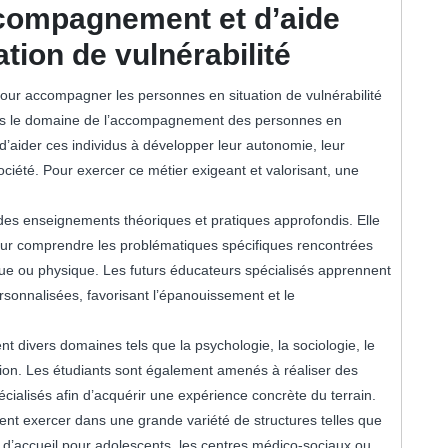
ccompagnement et d’aide
tion de vulnérabilité
e pour accompagner les personnes en situation de vulnérabilité
dans le domaine de l’accompagnement des personnes en
t d’aider ces individus à développer leur autonomie, leur
ociété. Pour exercer ce métier exigeant et valorisant, une
des enseignements théoriques et pratiques approfondis. Elle
ur comprendre les problématiques spécifiques rencontrées
ique ou physique. Les futurs éducateurs spécialisés apprennent
rsonnalisées, favorisant l’épanouissement et le
t divers domaines tels que la psychologie, la sociologie, le
tion. Les étudiants sont également amenés à réaliser des
cialisés afin d’acquérir une expérience concrète du terrain.
ent exercer dans une grande variété de structures telles que
s d’accueil pour adolescents, les centres médico-sociaux ou