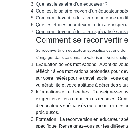
Quel est le salaire d’un éducateur ?
Quel est le salaire moyen d’un éducateur spéc
Comment devenir éducateur pour jeune en diff
Quelles études pour devenir éducateur spécia
Comment devenir éducateur spécialisé sans 
Comment se reconvertir e
Se reconvertir en éducateur spécialisé est une dém
s’engager dans ce domaine valorisant. Voici quelq
Évaluation de vos motivations : Avant de vous
réfléchir à vos motivations profondes pour d
sur votre intérêt pour le travail social, votre 
vulnérabilité et votre aptitude à gérer des sit
Informations et recherches : Renseignez-vous 
exigences et les compétences requises. Consu
d’éducateurs spécialisés ou rencontrez des pr
précieuses.
Formation : La reconversion en éducateur spé
spécifique. Renseignez-vous sur les différent