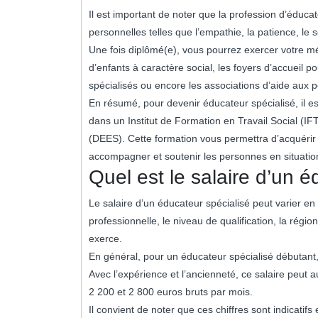
Il est important de noter que la profession d’éduca
personnelles telles que l’empathie, la patience, le
Une fois diplômé(e), vous pourrez exercer votre mét
d’enfants à caractère social, les foyers d’accueil p
spécialisés ou encore les associations d’aide aux
En résumé, pour devenir éducateur spécialisé, il es
dans un Institut de Formation en Travail Social (IFT
(DEES). Cette formation vous permettra d’acquéri
accompagner et soutenir les personnes en situation
Quel est le salaire d’un 
Le salaire d’un éducateur spécialisé peut varier en 
professionnelle, le niveau de qualification, la régi
exerce.
En général, pour un éducateur spécialisé débutant, 
Avec l’expérience et l’ancienneté, ce salaire peu
2 200 et 2 800 euros bruts par mois.
Il convient de noter que ces chiffres sont indicatifs