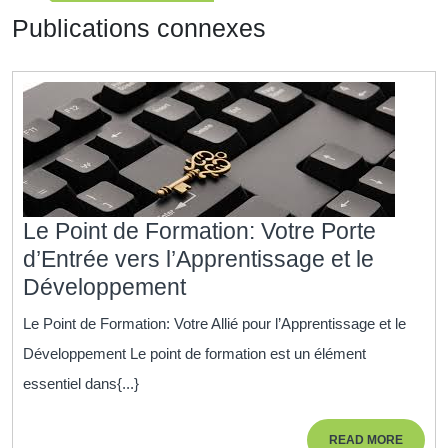
précédente
Publications connexes
Le Point de Formation: Votre Porte
d’Entrée vers l’Apprentissage et le
Le
Développement
Point
Le Point de Formation: Votre Allié pour l’Apprentissage et le
de
Développement Le point de formation est un élément
Formation:
essentiel dans{...}
Votre
Porte
READ
READ MORE