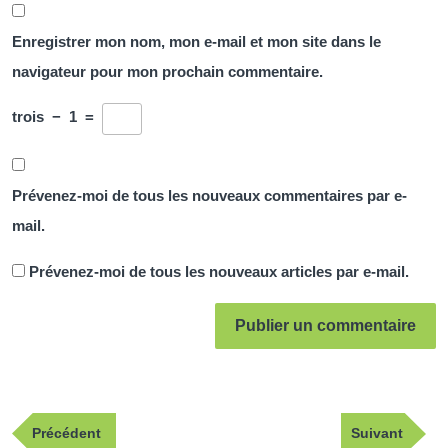
Enregistrer mon nom, mon e-mail et mon site dans le
navigateur pour mon prochain commentaire.
trois
−
1
=
Prévenez-moi de tous les nouveaux commentaires par e-
mail.
Prévenez-moi de tous les nouveaux articles par e-mail.
Navigation
Publication
Article
Précédent
Suivant
de