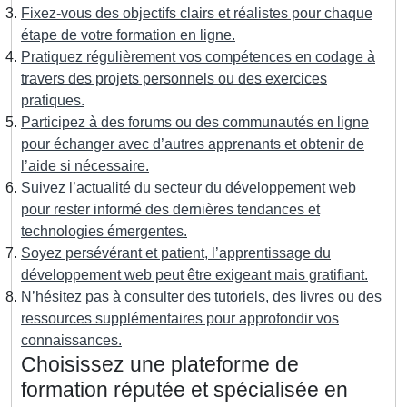
Fixez-vous des objectifs clairs et réalistes pour chaque
étape de votre formation en ligne.
Pratiquez régulièrement vos compétences en codage à
travers des projets personnels ou des exercices
pratiques.
Participez à des forums ou des communautés en ligne
pour échanger avec d’autres apprenants et obtenir de
l’aide si nécessaire.
Suivez l’actualité du secteur du développement web
pour rester informé des dernières tendances et
technologies émergentes.
Soyez persévérant et patient, l’apprentissage du
développement web peut être exigeant mais gratifiant.
N’hésitez pas à consulter des tutoriels, des livres ou des
ressources supplémentaires pour approfondir vos
connaissances.
Choisissez une plateforme de
formation réputée et spécialisée en