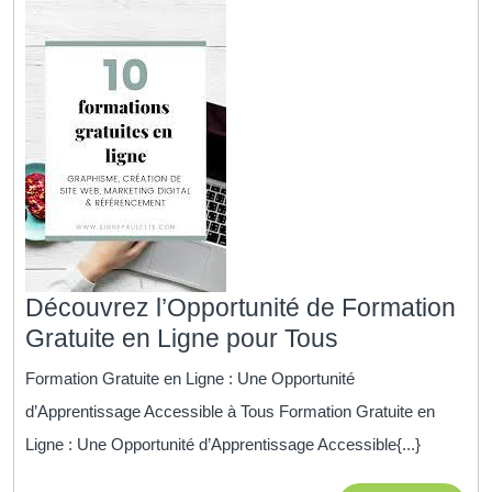
une
Carrière
Prometteuse
Découvrez l’Opportunité de Formation
Découvrez
Gratuite en Ligne pour Tous
l’Opportunité
Formation Gratuite en Ligne : Une Opportunité
de
d’Apprentissage Accessible à Tous Formation Gratuite en
Formation
Ligne : Une Opportunité d’Apprentissage Accessible{...}
Gratuite
en