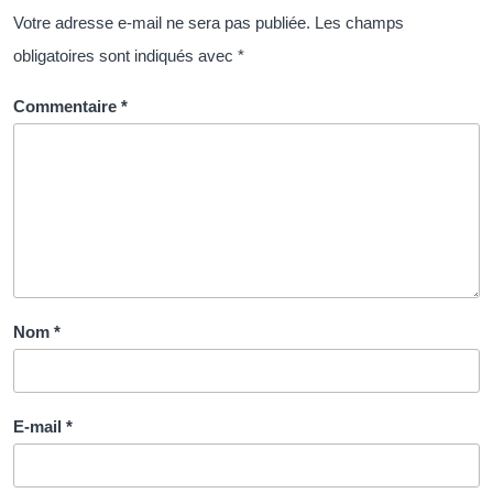
Révolution
Votre adresse e-mail ne sera pas publiée.
Les champs
de
obligatoires sont indiqués avec
*
l’Apprentissage
Commentaire
*
Nom
*
E-mail
*