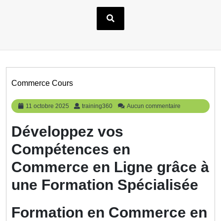
Commerce Cours
11
training360
11 octobre 2025
training360
Aucun commentaire
octobre
2025
Développez vos
Compétences en
Commerce en Ligne grâce à
une Formation Spécialisée
Formation en Commerce en