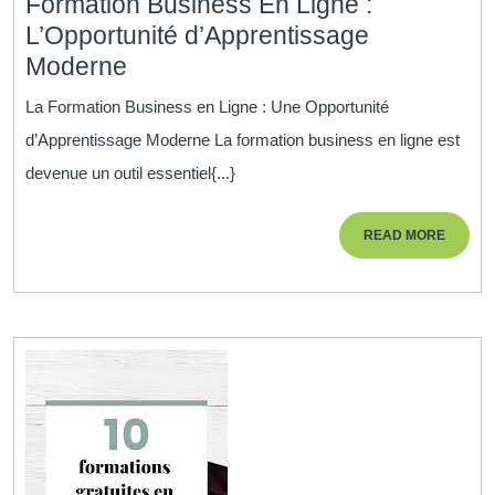
Formation Business En Ligne :
L’Opportunité d’Apprentissage
Formation
Moderne
Business
La Formation Business en Ligne : Une Opportunité
En
d’Apprentissage Moderne La formation business en ligne est
Ligne
devenue un outil essentiel{...}
:
L’Opportunité
READ
READ MORE
d’Apprentissage
MORE
Moderne