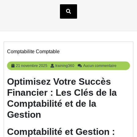
Comptabilite Comptable
21
training360
21 novembre 2025
training360
Aucun commentaire
novembre
2025
Optimisez Votre Succès
Financier : Les Clés de la
Comptabilité et de la
Gestion
Comptabilité et Gestion :