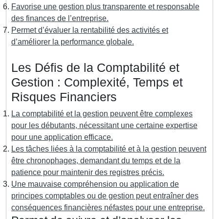
Favorise une gestion plus transparente et responsable
des finances de l’entreprise.
Permet d’évaluer la rentabilité des activités et
d’améliorer la performance globale.
Les Défis de la Comptabilité et
Gestion : Complexité, Temps et
Risques Financiers
La comptabilité et la gestion peuvent être complexes
pour les débutants, nécessitant une certaine expertise
pour une application efficace.
Les tâches liées à la comptabilité et à la gestion peuvent
être chronophages, demandant du temps et de la
patience pour maintenir des registres précis.
Une mauvaise compréhension ou application de
principes comptables ou de gestion peut entraîner des
conséquences financières néfastes pour une entreprise.