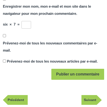
Enregistrer mon nom, mon e-mail et mon site dans le
navigateur pour mon prochain commentaire.
six
×
7
=
Prévenez-moi de tous les nouveaux commentaires par e-
mail.
Prévenez-moi de tous les nouveaux articles par e-mail.
Navigation
Publication
Article
Précédent
Suivant
de
précédente
suivant