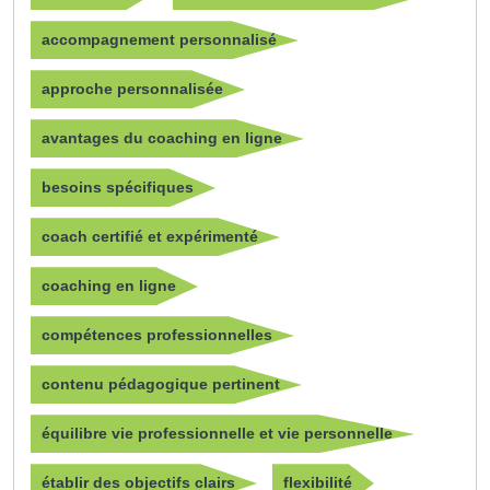
accompagnement personnalisé
approche personnalisée
avantages du coaching en ligne
besoins spécifiques
coach certifié et expérimenté
coaching en ligne
compétences professionnelles
contenu pédagogique pertinent
équilibre vie professionnelle et vie personnelle
établir des objectifs clairs
flexibilité