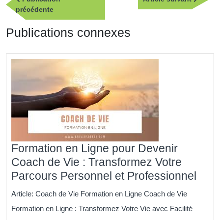
de
Publication
suivan
précédente
l’article
précédente
Publications connexes
Formation en Ligne pour Devenir
Coach de Vie : Transformez Votre
Form
Parcours Personnel et Professionnel
en
Article: Coach de Vie Formation en Ligne Coach de Vie
Lign
Formation en Ligne : Transformez Votre Vie avec Facilité
pour