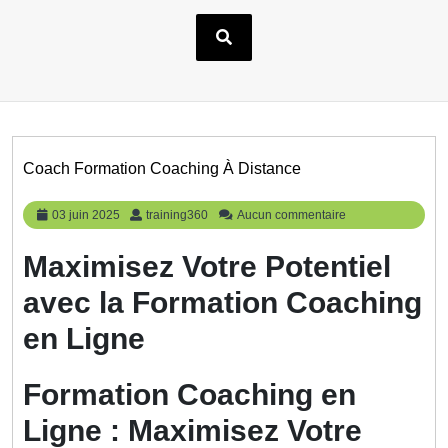
Coach Formation Coaching À Distance
03
training360
03 juin 2025
training360
Aucun commentaire
juin
2025
Maximisez Votre Potentiel
avec la Formation Coaching
en Ligne
Formation Coaching en
Ligne : Maximisez Votre