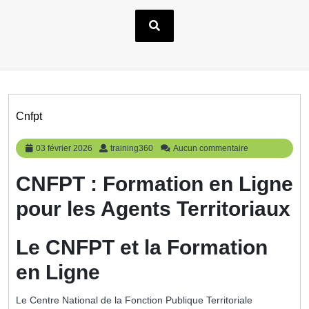
Cnfpt
03
training360
03 février 2026
training360
Aucun commentaire
février
2026
CNFPT : Formation en Ligne
pour les Agents Territoriaux
Le CNFPT et la Formation
en Ligne
Le Centre National de la Fonction Publique Territoriale