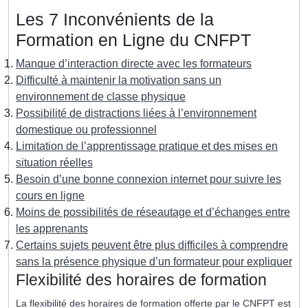
Les 7 Inconvénients de la
Formation en Ligne du CNFPT
Manque d’interaction directe avec les formateurs
Difficulté à maintenir la motivation sans un
environnement de classe physique
Possibilité de distractions liées à l’environnement
domestique ou professionnel
Limitation de l’apprentissage pratique et des mises en
situation réelles
Besoin d’une bonne connexion internet pour suivre les
cours en ligne
Moins de possibilités de réseautage et d’échanges entre
les apprenants
Certains sujets peuvent être plus difficiles à comprendre
sans la présence physique d’un formateur pour expliquer
Flexibilité des horaires de formation
La flexibilité des horaires de formation offerte par le CNFPT est