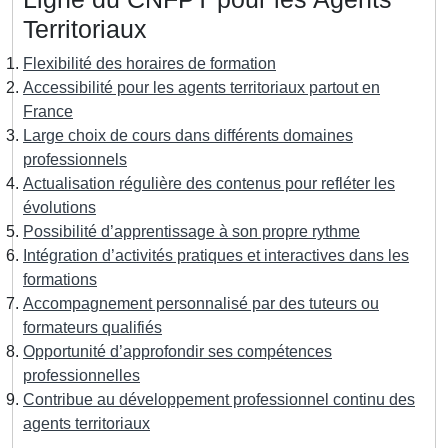
Territoriaux
Flexibilité des horaires de formation
Accessibilité pour les agents territoriaux partout en
France
Large choix de cours dans différents domaines
professionnels
Actualisation régulière des contenus pour refléter les
évolutions
Possibilité d’apprentissage à son propre rythme
Intégration d’activités pratiques et interactives dans les
formations
Accompagnement personnalisé par des tuteurs ou
formateurs qualifiés
Opportunité d’approfondir ses compétences
professionnelles
Contribue au développement professionnel continu des
agents territoriaux