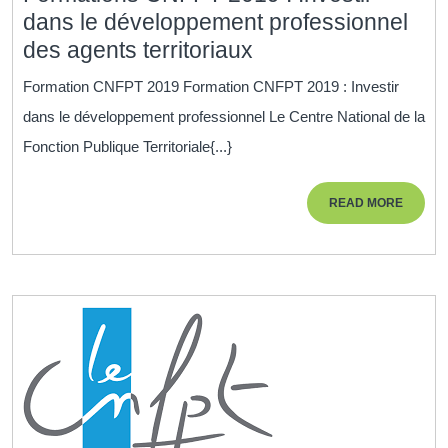
dans le développement professionnel
Formations
des agents territoriaux
CNFPT
Formation CNFPT 2019 Formation CNFPT 2019 : Investir
2019
dans le développement professionnel Le Centre National de la
:
Fonction Publique Territoriale{...}
Investir
dans
READ
READ MORE
le
MORE
développement
professionnel
des
agents
territoriaux