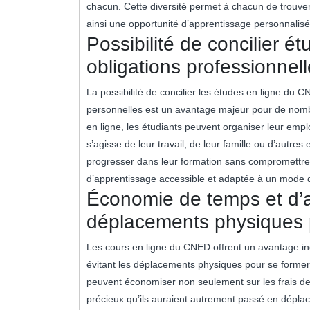
chacun. Cette diversité permet à chacun de trouver
ainsi une opportunité d’apprentissage personnalisé
Possibilité de concilier é
obligations professionnel
La possibilité de concilier les études en ligne du 
personnelles est un avantage majeur pour de nombre
en ligne, les étudiants peuvent organiser leur empl
s’agisse de leur travail, de leur famille ou d’aut
progresser dans leur formation sans compromettre le
d’apprentissage accessible et adaptée à un mode 
Économie de temps et d’a
déplacements physiques 
Les cours en ligne du CNED offrent un avantage i
évitant les déplacements physiques pour se former
peuvent économiser non seulement sur les frais de
précieux qu’ils auraient autrement passé en déplace