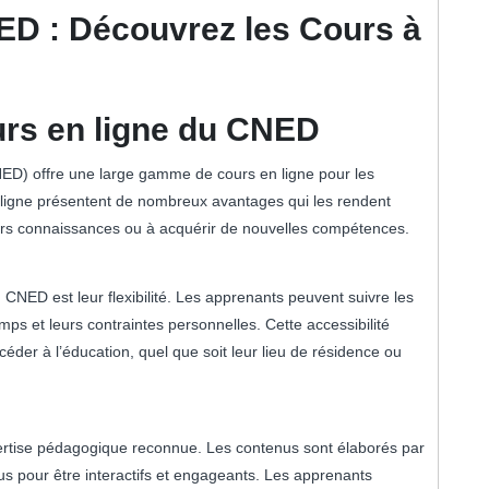
ED : Découvrez les Cours à
urs en ligne du CNED
ED) offre une large gamme de cours en ligne pour les
 ligne présentent de nombreux avantages qui les rendent
leurs connaissances ou à acquérir de nouvelles compétences.
CNED est leur flexibilité. Les apprenants peuvent suivre les
mps et leurs contraintes personnelles. Cette accessibilité
er à l’éducation, quel que soit leur lieu de résidence ou
ertise pédagogique reconnue. Les contenus sont élaborés par
s pour être interactifs et engageants. Les apprenants