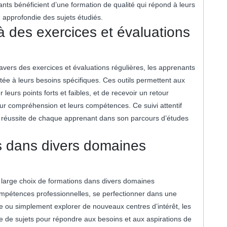
ts bénéficient d’une formation de qualité qui répond à leurs
 approfondie des sujets étudiés.
à des exercices et évaluations
avers des exercices et évaluations régulières, les apprenants
ée à leurs besoins spécifiques. Ces outils permettent aux
leurs points forts et faibles, et de recevoir un retour
eur compréhension et leurs compétences. Ce suivi attentif
la réussite de chaque apprenant dans son parcours d’études
s dans divers domaines
large choix de formations dans divers domaines
ompétences professionnelles, se perfectionner dans une
ou simplement explorer de nouveaux centres d’intérêt, les
de sujets pour répondre aux besoins et aux aspirations de