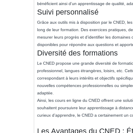
bénéficient ainsi d’un apprentissage de qualité, ada
Suivi personnalisé
Grâce aux outils mis à disposition par le CNED, les
long de leur formation. Des exercices pratiques, d
mesurer leurs progrès et d’identifier les domaines o
disponibles pour répondre aux questions et apporter
Diversité des formations
Le CNED propose une grande diversité de formation
professionnel, langues étrangères, loisirs, etc. Ce
correspondant à leurs intérêts et objectifs spécifi
nouvelles compétences professionnelles ou simpleme
adaptée.
Ainsi, les cours en ligne du CNED offrent une solutio
souhaitent poursuivre leur apprentissage à distan
curieux d’apprendre, le CNED a certainement un co
Les Avantages du CNED : Étud