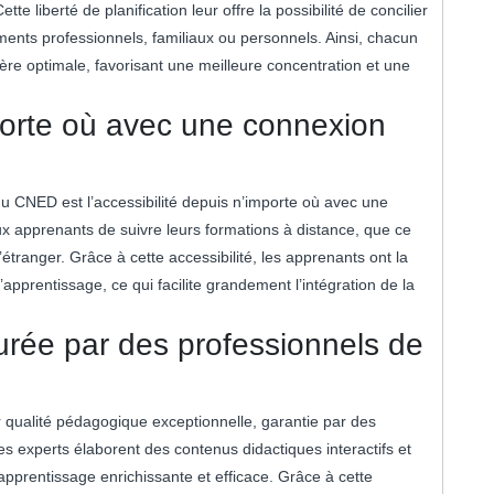
e liberté de planification leur offre la possibilité de concilier
ents professionnels, familiaux ou personnels. Ainsi, chacun
re optimale, favorisant une meilleure concentration et une
mporte où avec une connexion
u CNED est l’accessibilité depuis n’importe où avec une
ux apprenants de suivre leurs formations à distance, que ce
tranger. Grâce à cette accessibilité, les apprenants ont la
apprentissage, ce qui facilite grandement l’intégration de la
rée par des professionnels de
 qualité pédagogique exceptionnelle, garantie par des
 experts élaborent des contenus didactiques interactifs et
pprentissage enrichissante et efficace. Grâce à cette