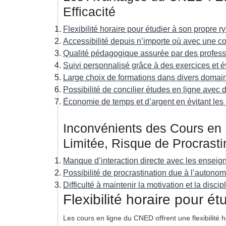
Efficacité
Flexibilité horaire pour étudier à son propre r
Accessibilité depuis n’importe où avec une c
Qualité pédagogique assurée par des profess
Suivi personnalisé grâce à des exercices et é
Large choix de formations dans divers domai
Possibilité de concilier études en ligne avec 
Économie de temps et d’argent en évitant le
Inconvénients des Cours en 
Limitée, Risque de Procrast
Manque d’interaction directe avec les enseign
Possibilité de procrastination due à l’autono
Difficulté à maintenir la motivation et la dis
Flexibilité horaire pour é
Les cours en ligne du CNED offrent une flexibilité 