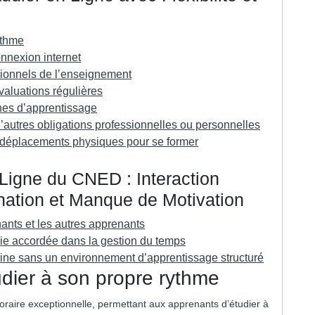
ythme
onnexion internet
ionnels de l’enseignement
valuations régulières
nes d’apprentissage
d’autres obligations professionnelles ou personnelles
s déplacements physiques pour se former
Ligne du CNED : Interaction
ination et Manque de Motivation
ants et les autres apprenants
mie accordée dans la gestion du temps
cipline sans un environnement d’apprentissage structuré
tudier à son propre rythme
horaire exceptionnelle, permettant aux apprenants d’étudier à