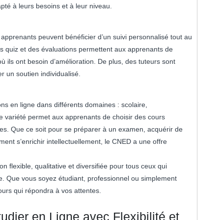
pté à leurs besoins et à leur niveau.
 apprenants peuvent bénéficier d’un suivi personnalisé tout au
es quiz et des évaluations permettent aux apprenants de
ù ils ont besoin d’amélioration. De plus, des tuteurs sont
 un soutien individualisé.
s en ligne dans différents domaines : scolaire,
tte variété permet aux apprenants de choisir des cours
ques. Que ce soit pour se préparer à un examen, acquérir de
nt s’enrichir intellectuellement, le CNED a une offre
n flexible, qualitative et diversifiée pour tous ceux qui
ce. Que vous soyez étudiant, professionnel ou simplement
urs qui répondra à vos attentes.
ier en Ligne avec Flexibilité et