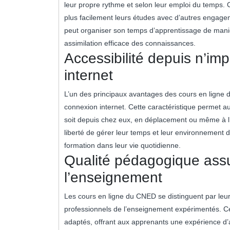
leur propre rythme et selon leur emploi du temps. Cett
plus facilement leurs études avec d’autres engagem
peut organiser son temps d’apprentissage de maniè
assimilation efficace des connaissances.
Accessibilité depuis n’i
internet
L’un des principaux avantages des cours en ligne d
connexion internet. Cette caractéristique permet a
soit depuis chez eux, en déplacement ou même à l’é
liberté de gérer leur temps et leur environnement d’
formation dans leur vie quotidienne.
Qualité pédagogique assu
l’enseignement
Les cours en ligne du CNED se distinguent par leur
professionnels de l’enseignement expérimentés. Ces
adaptés, offrant aux apprenants une expérience d’a