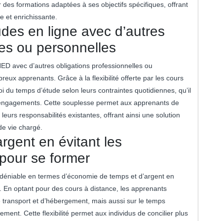
 des formations adaptées à ses objectifs spécifiques, offrant
e et enrichissante.
tudes en ligne avec d’autres
les ou personnelles
CNED avec d’autres obligations professionnelles ou
ux apprenants. Grâce à la flexibilité offerte par les cours
oi du temps d’étude selon leurs contraintes quotidiennes, qu’il
res engagements. Cette souplesse permet aux apprenants de
urs responsabilités existantes, offrant ainsi une solution
de vie chargé.
rgent en évitant les
pour se former
ndéniable en termes d’économie de temps et d’argent en
. En optant pour des cours à distance, les apprenants
 transport et d’hébergement, mais aussi sur le temps
ment. Cette flexibilité permet aux individus de concilier plus