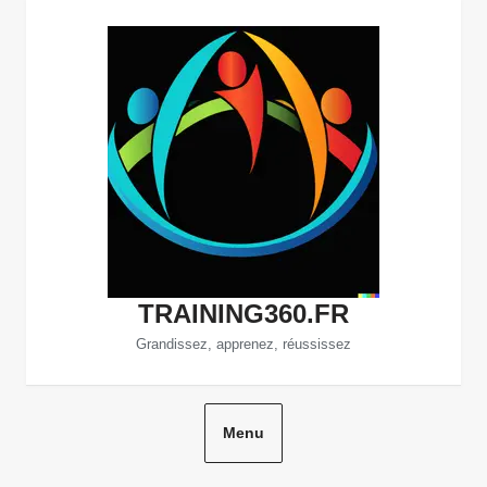
Aller
au
contenu
TRAINING360.FR
Grandissez, apprenez, réussissez
Menu