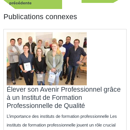
Publication
suivan
précédente
l’article
précédente
Publications connexes
Élever son Avenir Professionnel grâce
à un Institut de Formation
Élever
Professionnelle de Qualité
son
L’importance des instituts de formation professionnelle Les
Avenir
instituts de formation professionnelle jouent un rôle crucial
Professionnel