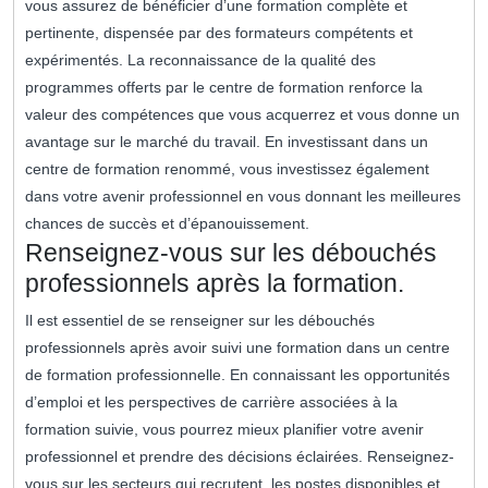
vous assurez de bénéficier d’une formation complète et
pertinente, dispensée par des formateurs compétents et
expérimentés. La reconnaissance de la qualité des
programmes offerts par le centre de formation renforce la
valeur des compétences que vous acquerrez et vous donne un
avantage sur le marché du travail. En investissant dans un
centre de formation renommé, vous investissez également
dans votre avenir professionnel en vous donnant les meilleures
chances de succès et d’épanouissement.
Renseignez-vous sur les débouchés
professionnels après la formation.
Il est essentiel de se renseigner sur les débouchés
professionnels après avoir suivi une formation dans un centre
de formation professionnelle. En connaissant les opportunités
d’emploi et les perspectives de carrière associées à la
formation suivie, vous pourrez mieux planifier votre avenir
professionnel et prendre des décisions éclairées. Renseignez-
vous sur les secteurs qui recrutent, les postes disponibles et