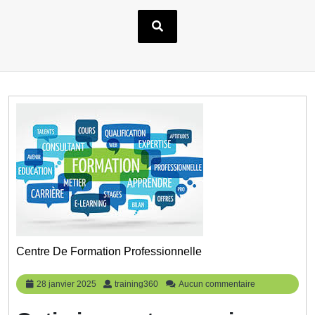
Centre De Formation Professionnelle
28
training360
28 janvier 2025
training360
Aucun commentaire
janvier
2025