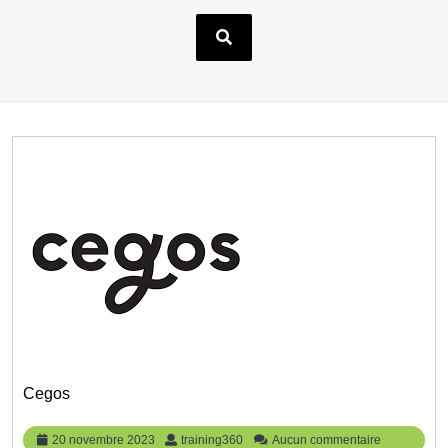
Cegos
20
training360
20 novembre 2023
training360
Aucun commentaire