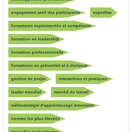
engagement actif des participants
expertise
formateurs expérimentés et compétents
formation en leadership
formation professionnelle
formations en présentiel et à distance
gestion de projet
interactives et pratiques
leader mondial
marché du travail
méthodologie d'apprentissage innovante
normes les plus élevées
nouvelles technologies