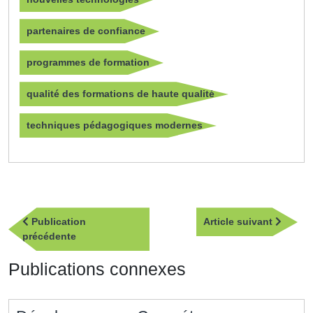
partenaires de confiance
programmes de formation
qualité des formations de haute qualité
techniques pédagogiques modernes
Navigation
Article
Publication
Article suivant
de
Publication
suivan
précédente
l’article
précédente
Publications connexes