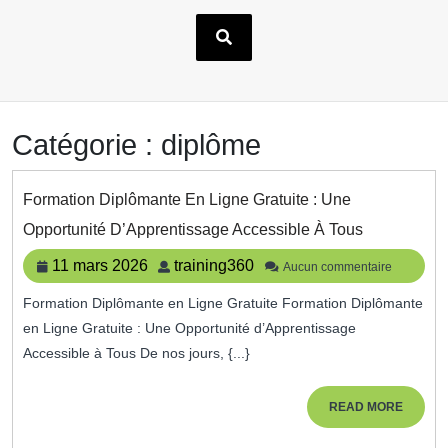
Catégorie :
diplôme
Formation Diplômante En Ligne Gratuite : Une
Formation
Opportunité D’Apprentissage Accessible À Tous
Diplômante
En
11
training360
11 mars 2026
training360
Aucun commentaire
Ligne
mars
Gratuite
Formation Diplômante en Ligne Gratuite Formation Diplômante
2026
:
en Ligne Gratuite : Une Opportunité d’Apprentissage
Une
Opportunité
Accessible à Tous De nos jours, {...}
D’Apprenti
Accessible
READ
READ MORE
À
MORE
Tous