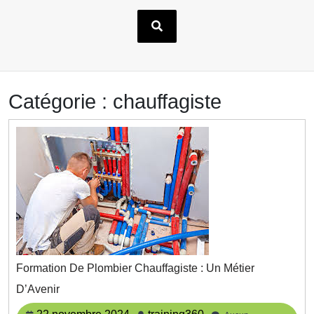
Catégorie :
chauffagiste
Formation De Plombier Chauffagiste : Un Métier
Formation
D’Avenir
De
Plombier
22
training360