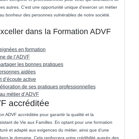
des autres. C’est une opportunité unique d’exercer un métier
et au bonheur des personnes vulnérables de notre société.
Exceller dans la Formation ADVF
eignées en formation
aine de l’ADVF
artager les bonnes pratiques
personnes aidées
 d’écoute active
ioration de ses pratiques professionnelles
s au métier d’ADVF
F accréditée
n ADVF accréditée pour garantir la qualité et la
stant de Vie aux Familles. En optant pour une formation
uré et adapté aux exigences du métier, ainsi que d’une
se dans le domaine. Cela renforcera votre crédibilité auprès des