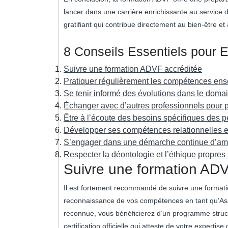
lancer dans une carrière enrichissante au service 
gratifiant qui contribue directement au bien-être 
8 Conseils Essentiels pour 
Suivre une formation ADVF accréditée
Pratiquer régulièrement les compétences ens
Se tenir informé des évolutions dans le dom
Échanger avec d’autres professionnels pour p
Être à l’écoute des besoins spécifiques des 
Développer ses compétences relationnelles et
S’engager dans une démarche continue d’amél
Respecter la déontologie et l’éthique propre
Suivre une formation ADV
Il est fortement recommandé de suivre une formatio
reconnaissance de vos compétences en tant qu’Assi
reconnue, vous bénéficierez d’un programme struct
certification officielle qui atteste de votre experti