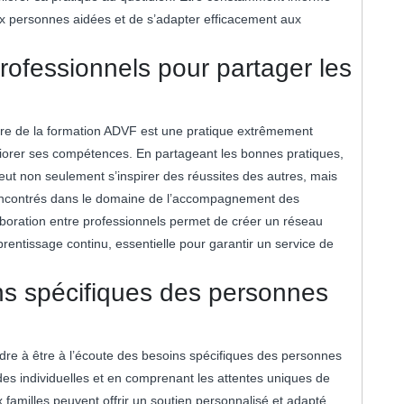
 personnes aidées et de s’adapter efficacement aux
rofessionnels pour partager les
dre de la formation ADVF est une pratique extrêmement
iorer ses compétences. En partageant les bonnes pratiques,
peut non seulement s’inspirer des réussites des autres, mais
 rencontrés dans le domaine de l’accompagnement des
boration entre professionnels permet de créer un réseau
prentissage continu, essentielle pour garantir un service de
ins spécifiques des personnes
endre à être à l’écoute des besoins spécifiques des personnes
es individuelles et en comprenant les attentes uniques de
x familles peuvent offrir un soutien personnalisé et adapté.