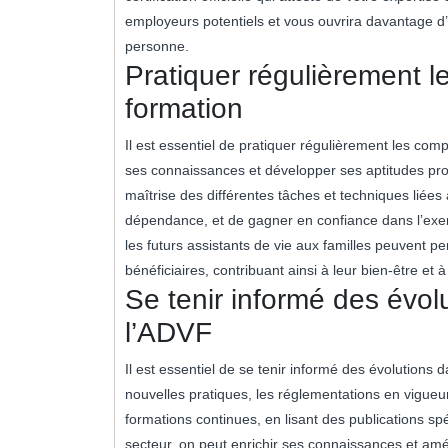
employeurs potentiels et vous ouvrira davantage d’
personne.
Pratiquer régulièrement 
formation
Il est essentiel de pratiquer régulièrement les co
ses connaissances et développer ses aptitudes prof
maîtrise des différentes tâches et techniques lié
dépendance, et de gagner en confiance dans l’exer
les futurs assistants de vie aux familles peuvent p
bénéficiaires, contribuant ainsi à leur bien-être et à
Se tenir informé des évo
l’ADVF
Il est essentiel de se tenir informé des évolutions
nouvelles pratiques, les réglementations en vigueu
formations continues, en lisant des publications s
secteur, on peut enrichir ses connaissances et amé