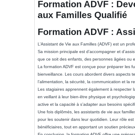
Formation ADVF : Deve
aux Familles Qualifié
Formation ADVF : Assi
L’Assistant de Vie aux Familles (ADVF) est un prof
Sa mission principale est d’accompagner et d’assis
que ce soit des enfants, des personnes âgées ou e
La formation ADVF est conçue pour préparer les fu
bienveillance. Les cours abordent divers aspects te
l’alimentation, la sécurité, la communication et la re
Les stagiaires apprennent également à respecter l
en veillant à leur bien-être physique et psychologi
active et la capacité à s’adapter aux besoins spéci
Une fois diplômés, les assistants de vie aux famille
pour les soutenir dans leur quotidien. Leur rôle est 
bénéficiaires, tout en apportant un soutien précieux
En conclusion, la formation ADVF offre une prépara