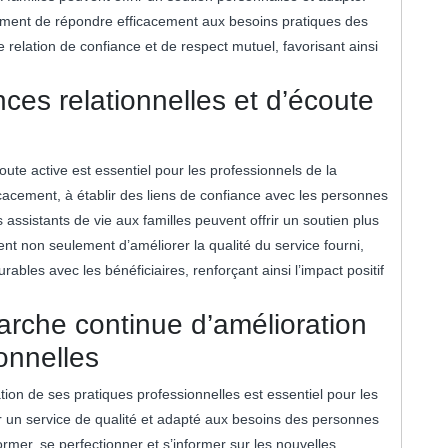
ement de répondre efficacement aux besoins pratiques des
elation de confiance et de respect mutuel, favorisant ainsi
es relationnelles et d’écoute
ute active est essentiel pour les professionnels de la
cement, à établir des liens de confiance avec les personnes
 assistants de vie aux familles peuvent offrir un soutien plus
t non seulement d’améliorer la qualité du service fourni,
urables avec les bénéficiaires, renforçant ainsi l’impact positif
rche continue d’amélioration
onnelles
on de ses pratiques professionnelles est essentiel pour les
er un service de qualité et adapté aux besoins des personnes
r, se perfectionner et s’informer sur les nouvelles