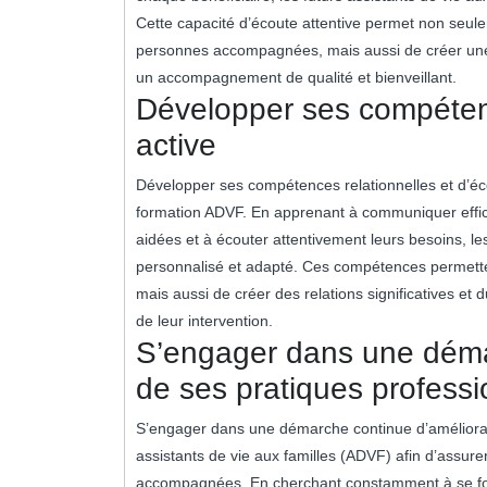
Cette capacité d’écoute attentive permet non seul
personnes accompagnées, mais aussi de créer une r
un accompagnement de qualité et bienveillant.
Développer ses compétenc
active
Développer ses compétences relationnelles et d’éco
formation ADVF. En apprenant à communiquer effica
aidées et à écouter attentivement leurs besoins, les
personnalisé et adapté. Ces compétences permetten
mais aussi de créer des relations significatives et d
de leur intervention.
S’engager dans une déma
de ses pratiques professi
S’engager dans une démarche continue d’améliorati
assistants de vie aux familles (ADVF) afin d’assur
accompagnées. En cherchant constamment à se forme