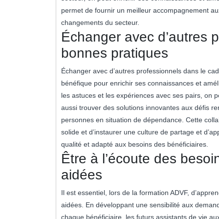
permet de fournir un meilleur accompagnement aux
changements du secteur.
Échanger avec d’autres p
bonnes pratiques
Échanger avec d’autres professionnels dans le ca
bénéfique pour enrichir ses connaissances et amél
les astuces et les expériences avec ses pairs, on 
aussi trouver des solutions innovantes aux défis
personnes en situation de dépendance. Cette colla
solide et d’instaurer une culture de partage et d’ap
qualité et adapté aux besoins des bénéficiaires.
Être à l’écoute des beso
aidées
Il est essentiel, lors de la formation ADVF, d’appr
aidées. En développant une sensibilité aux demand
chaque bénéficiaire, les futurs assistants de vie au