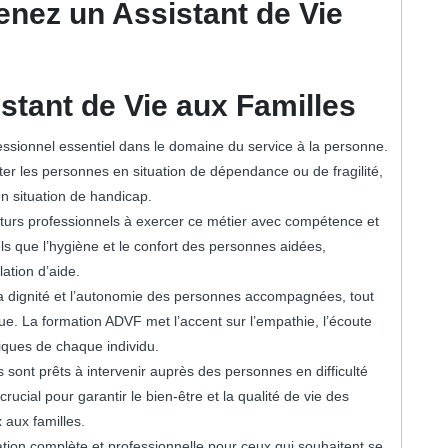
nez un Assistant de Vie
stant de Vie aux Familles
essionnel essentiel dans le domaine du service à la personne.
ter les personnes en situation de dépendance ou de fragilité,
n situation de handicap.
turs professionnels à exercer ce métier avec compétence et
ls que l’hygiène et le confort des personnes aidées,
lation d’aide.
a dignité et l’autonomie des personnes accompagnées, tout
que. La formation ADVF met l’accent sur l’empathie, l’écoute
fiques de chaque individu.
s sont prêts à intervenir auprès des personnes en difficulté
crucial pour garantir le bien-être et la qualité de vie des
 aux familles.
tion complète et professionnelle pour ceux qui souhaitent se