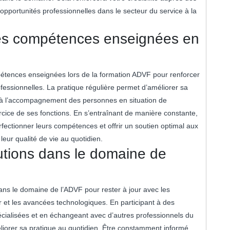
opportunités professionnelles dans le secteur du service à la
les compétences enseignées en
mpétences enseignées lors de la formation ADVF pour renforcer
essionnelles. La pratique régulière permet d’améliorer sa
es à l’accompagnement des personnes en situation de
cice de ses fonctions. En s’entraînant de manière constante,
erfectionner leurs compétences et offrir un soutien optimal aux
 leur qualité de vie au quotidien.
lutions dans le domaine de
 dans le domaine de l’ADVF pour rester à jour avec les
r et les avancées technologiques. En participant à des
pécialisées et en échangeant avec d’autres professionnels du
liorer sa pratique au quotidien. Être constamment informé