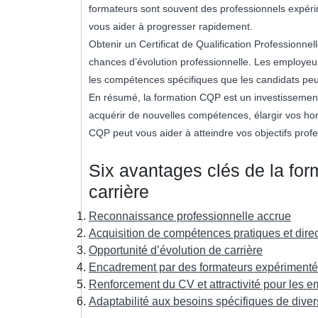
formateurs sont souvent des professionnels expérim
vous aider à progresser rapidement.
Obtenir un Certificat de Qualification Professionn
chances d’évolution professionnelle. Les employeu
les compétences spécifiques que les candidats peuv
En résumé, la formation CQP est un investissement
acquérir de nouvelles compétences, élargir vos hor
CQP peut vous aider à atteindre vos objectifs prof
Six avantages clés de la fo
carrière
Reconnaissance professionnelle accrue
Acquisition de compétences pratiques et dire
Opportunité d’évolution de carrière
Encadrement par des formateurs expériment
Renforcement du CV et attractivité pour les 
Adaptabilité aux besoins spécifiques de diver