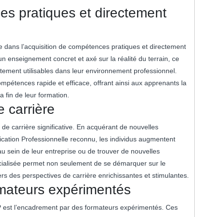
es pratiques et directement
 dans l’acquisition de compétences pratiques et directement
’un enseignement concret et axé sur la réalité du terrain, ce
atement utilisables dans leur environnement professionnel.
pétences rapide et efficace, offrant ainsi aux apprenants la
a fin de leur formation.
e carrière
de carrière significative. En acquérant de nouvelles
ication Professionnelle reconnu, les individus augmentent
u sein de leur entreprise ou de trouver de nouvelles
écialisée permet non seulement de se démarquer sur le
ers des perspectives de carrière enrichissantes et stimulantes.
mateurs expérimentés
P est l’encadrement par des formateurs expérimentés. Ces