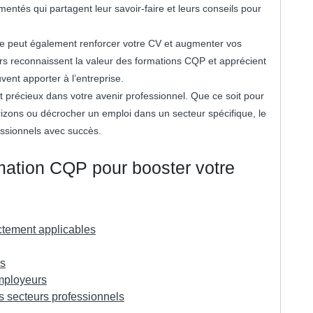
entés qui partagent leur savoir-faire et leurs conseils pour
elle peut également renforcer votre CV et augmenter vos
rs reconnaissent la valeur des formations CQP et apprécient
ent apporter à l’entreprise.
 précieux dans votre avenir professionnel. Que ce soit pour
izons ou décrocher un emploi dans un secteur spécifique, le
essionnels avec succès.
rmation CQP pour booster votre
ctement applicables
és
employeurs
s secteurs professionnels