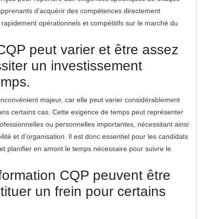
pprenants d’acquérir des compétences directement
nd rapidement opérationnels et compétitifs sur le marché du
CQP peut varier et être assez
siter un investissement
emps.
nconvénient majeur, car elle peut varier considérablement
ns certains cas. Cette exigence de temps peut représenter
professionnelles ou personnelles importantes, nécessitant ainsi
lité et d’organisation. Il est donc essentiel pour les candidats
t planifier en amont le temps nécessaire pour suivre le
formation CQP peuvent être
ituer un frein pour certains