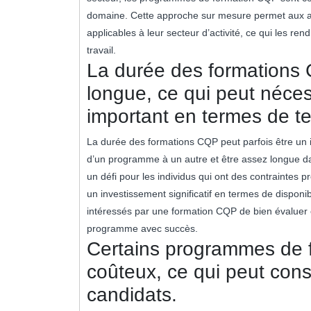
domaine. Cette approche sur mesure permet aux a
applicables à leur secteur d’activité, ce qui les re
travail.
La durée des formations 
longue, ce qui peut néces
important en termes de t
La durée des formations CQP peut parfois être un i
d’un programme à un autre et être assez longue da
un défi pour les individus qui ont des contraintes 
un investissement significatif en termes de disponibi
intéressés par une formation CQP de bien évaluer e
programme avec succès.
Certains programmes de 
coûteux, ce qui peut const
candidats.