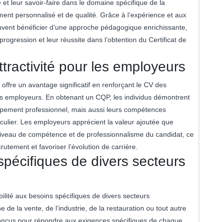
et leur savoir-faire dans le domaine spécifique de la
nt personnalisé et de qualité. Grâce à l’expérience et aux
euvent bénéficier d’une approche pédagogique enrichissante,
rogression et leur réussite dans l’obtention du Certificat de
ractivité pour les employeurs
 offre un avantage significatif en renforçant le CV des
les employeurs. En obtenant un CQP, les individus démontrent
pement professionnel, mais aussi leurs compétences
iculier. Les employeurs apprécient la valeur ajoutée que
niveau de compétence et de professionnalisme du candidat, ce
rutement et favoriser l’évolution de carrière.
spécifiques de divers secteurs
ilité aux besoins spécifiques de divers secteurs
 de la vente, de l’industrie, de la restauration ou tout autre
onçus pour répondre aux exigences spécifiques de chaque