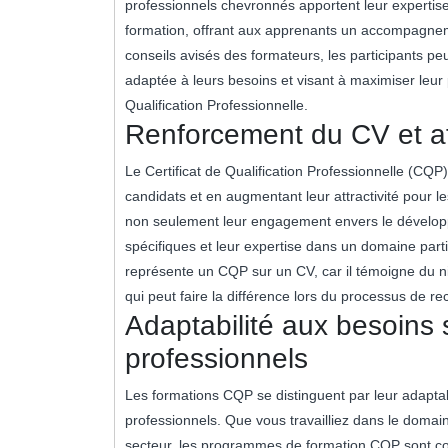
professionnels chevronnés apportent leur expertise 
formation, offrant aux apprenants un accompagneme
conseils avisés des formateurs, les participants p
adaptée à leurs besoins et visant à maximiser leur p
Qualification Professionnelle.
Renforcement du CV et att
Le Certificat de Qualification Professionnelle (CQP)
candidats et en augmentant leur attractivité pour 
non seulement leur engagement envers le dévelop
spécifiques et leur expertise dans un domaine part
représente un CQP sur un CV, car il témoigne du 
qui peut faire la différence lors du processus de rec
Adaptabilité aux besoins 
professionnels
Les formations CQP se distinguent par leur adaptab
professionnels. Que vous travailliez dans le domaine
secteur, les programmes de formation CQP sont c