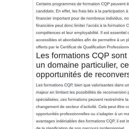
Certains programmes de formation CQP peuvent être
candidats. En effet, les frais liés à la participati
financier important pour de nombreux individus, no
financière peut donc limiter l’accès à la formation
compétences et leur employabilité. Il est essentie
accessibles et abordables afin de permettre à un 
offerts par le Certificat de Qualification Professionn
Les formations CQP sont 
un domaine particulier, ce 
opportunités de reconvers
Les formations CQP, bien que valorisantes dans u
majeur en limitant les possibilités de reconversio
spécialisées, ces formations peuvent restreindre la 
changement de secteur d’activité. Cela peut être c
opportunités professionnelles ou s’adapter à un mar
avantages indéniables des formations CQP, il est im
de la planification de son parcours professionnel.