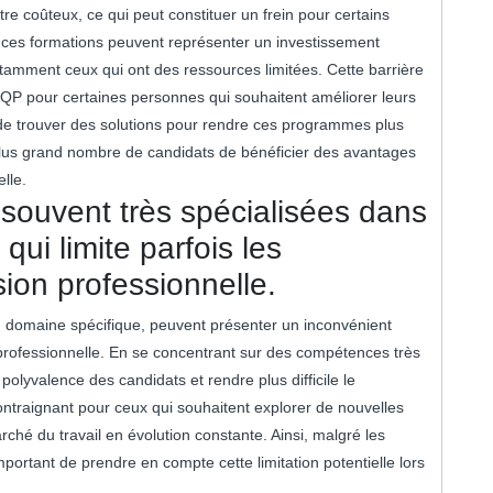
 coûteux, ce qui peut constituer un frein pour certains
on à ces formations peuvent représenter un investissement
tamment ceux qui ont des ressources limitées. Cette barrière
 CQP pour certaines personnes qui souhaitent améliorer leurs
l de trouver des solutions pour rendre ces programmes plus
plus grand nombre de candidats de bénéficier des avantages
elle.
souvent très spécialisées dans
qui limite parfois les
ion professionnelle.
n domaine spécifique, peuvent présenter un inconvénient
n professionnelle. En se concentrant sur des compétences très
polyvalence des candidats et rendre plus difficile le
ontraignant pour ceux qui souhaitent explorer de nouvelles
ché du travail en évolution constante. Ainsi, malgré les
portant de prendre en compte cette limitation potentielle lors