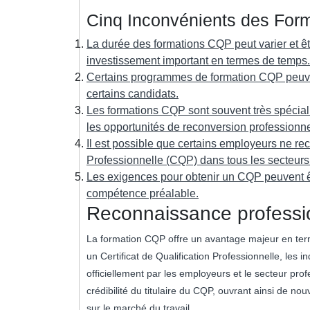
Cinq Inconvénients des For
La durée des formations CQP peut varier et êt
investissement important en termes de temps.
Certains programmes de formation CQP peuvent
certains candidats.
Les formations CQP sont souvent très spéciali
les opportunités de reconversion professionne
Il est possible que certains employeurs ne rec
Professionnelle (CQP) dans tous les secteurs d
Les exigences pour obtenir un CQP peuvent êt
compétence préalable.
Reconnaissance professi
La formation CQP offre un avantage majeur en ter
un Certificat de Qualification Professionnelle, les 
officiellement par les employeurs et le secteur pr
crédibilité du titulaire du CQP, ouvrant ainsi de nou
sur le marché du travail.