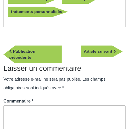
traitements personnalisés
Navigation
Article
Publication
Article suivant
de
Publication
suivan
précédente
l’article
précédente
Laisser un commentaire
Votre adresse e-mail ne sera pas publiée.
Les champs
obligatoires sont indiqués avec
*
Commentaire
*