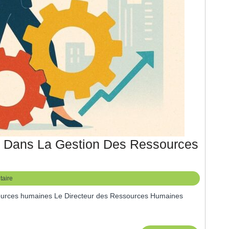
H Dans La Gestion Des Ressources
aire