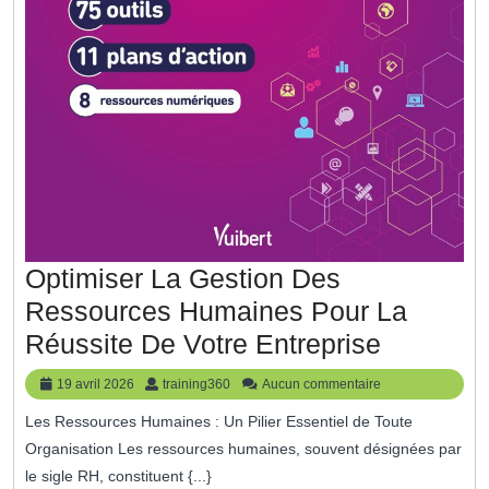
Optimiser La Gestion Des
Ressources Humaines Pour La
Optimise
Réussite De Votre Entreprise
La
19
training360
19 avril 2026
training360
Aucun commentaire
Gestion
avril
Les Ressources Humaines : Un Pilier Essentiel de Toute
2026
Des
Organisation Les ressources humaines, souvent désignées par
Ressour
le sigle RH, constituent {...}