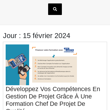
Jour :
15 février 2024
Développez Vos Compétences En
Gestion De Projet Grâce À Une
Formation Chef De Projet De