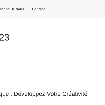
Propos De Nous
Contact
023
ue : Développez Votre Créativité