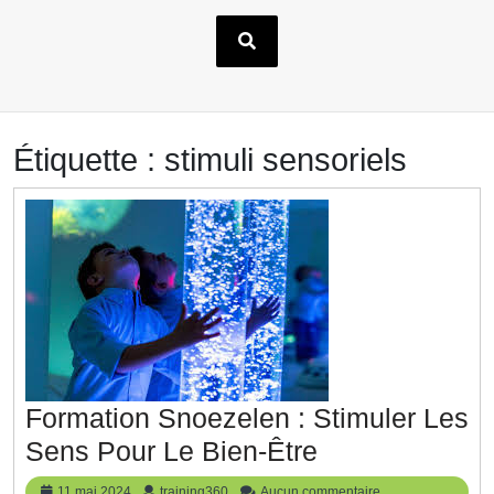
Étiquette :
stimuli sensoriels
Formation Snoezelen : Stimuler Les
Formation
Sens Pour Le Bien-Être
Snoezelen
11
training360
11 mai 2024
training360
Aucun commentaire