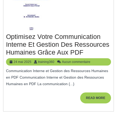
Optimisez Votre Communication
Interne Et Gestion Des Ressources
Optimisez
Humaines Grâce Aux PDF
Votre
24
training360
24 mai 2025
training360
Aucun commentaire
Communica
mai
Communication Interne et Gestion des Ressources Humaines
2025
Interne
en PDF Communication Interne et Gestion des Ressources
Et
Humaines en PDF La communication {...}
Gestion
Des
READ
READ MORE
MORE
Ressource
Humaines