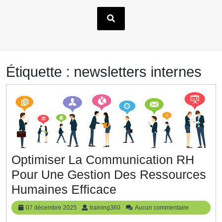
Étiquette :
newsletters internes
Optimiser La Communication RH
Pour Une Gestion Des Ressources
Optimiser
Humaines Efficace
La
07
training360
07 décembre 2025
training360
Aucun commentaire
Communication
décembre