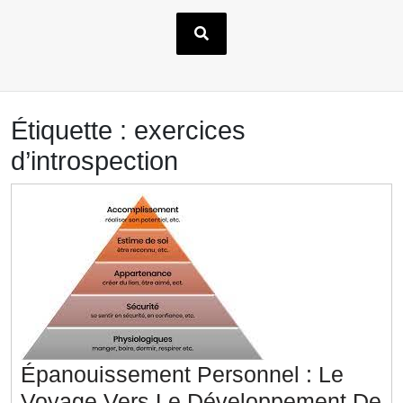
Étiquette :
exercices
d’introspection
Épanouissement Personnel : Le
Voyage Vers Le Développement De