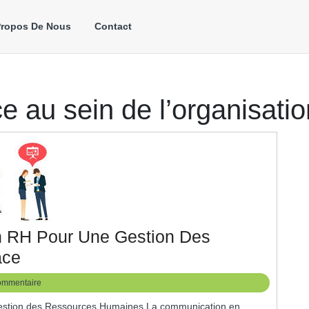
Propos De Nous
Contact
e au sein de l’organisatio
n RH Pour Une Gestion Des
Optimiser
ace
La
ommentaire
Communication