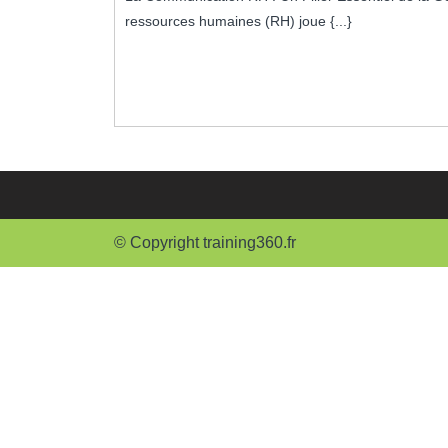
ressources humaines (RH) joue {...}
© Copyright training360.fr