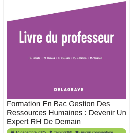
Formation En Bac Gestion Des
Ressources Humaines : Devenir Un
Formation
Expert RH De Demain
En
14
training360
14 décembre 2025
training360
Aucun commentaire