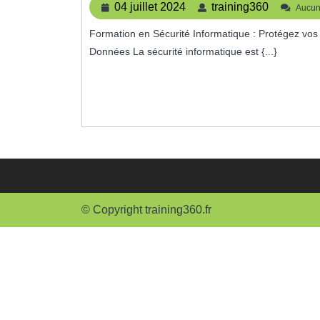
04
training
04 juillet 2024
training360
Aucun
juillet
Formation en Sécurité Informatique : Protégez vos Données Formation en Sécurité Informatique : Protégez vos
2024
Données La sécurité informatique est {...}
© Copyright training360.fr