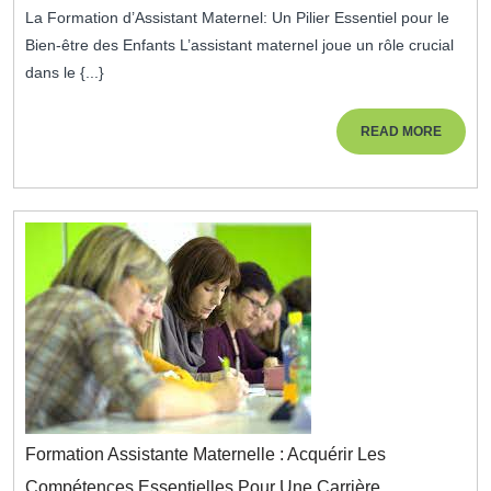
2024
Bien-
La Formation d’Assistant Maternel: Un Pilier Essentiel pour le
Être
Bien-être des Enfants L’assistant maternel joue un rôle crucial
Des
dans le {...}
Enfants
READ
READ MORE
MORE
Formation Assistante Maternelle : Acquérir Les
Compétences Essentielles Pour Une Carrière