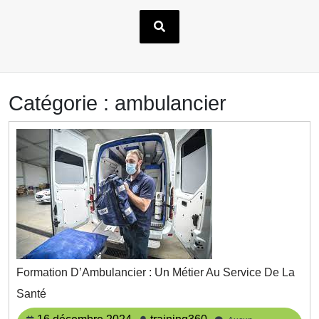
Catégorie :
ambulancier
Formation D’Ambulancier : Un Métier Au Service De La
Formation
Santé
D’Ambulancier
:
16
training360